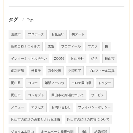
タグ
Tags
倉敷市
プロポーズ
お見合い
初デート
新型コロナウイルス
成婚
プロフィール
マスク
桜
インターネットお見合い
ZOOM
岡山神社
婚活
福山市
歯科医師
婿養子
真剣交際
交際終了
プロフィール写真
岡山県
コロナ
婚活ノウハウ
コロナ岡山県
ドクター
岡山市
コンセプト
岡山市の婚活について
サービス
メニュー
アクセス
お問い合わせ
プライバシーポリシー
岡山市の婚活の必要とされる理由
岡山市の婚活の内容について
ジェイエム岡山
ホームページ新規公開
岡山
結婚相談