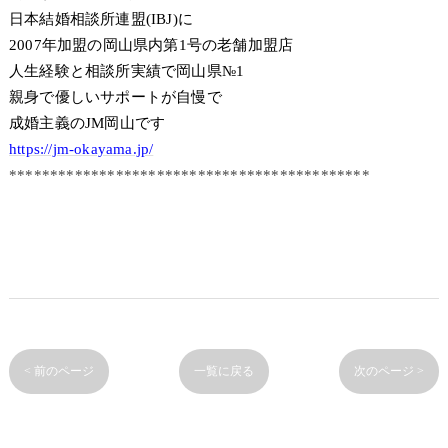
日本結婚相談所連盟(IBJ)に
2007年加盟の岡山県内第1号の老舗加盟店
人生経験と相談所実績で岡山県№1
親身で優しいサポートが自慢で
成婚主義のJM岡山です
https://jm-okayama.jp/
********************************************
< 前のページ
一覧に戻る
次のページ >