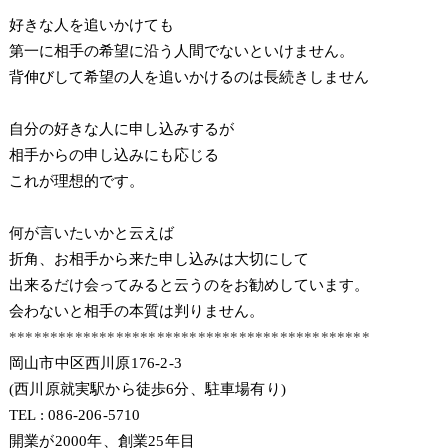
好きな人を追いかけても
第一に相手の希望に沿う人間でないといけません。
背伸びして希望の人を追いかけるのは長続きしません
自分の好きな人に申し込みするが
相手からの申し込みにも応じる
これが理想的です。
何が言いたいかと云えば
折角、お相手から来た申し込みは大切にして
出来るだけ会ってみると云うのをお勧めしています。
会わないと相手の本質は判りません。
********************************************
岡山市中区西川原176-2-3
(西川原就実駅から徒歩6分、駐車場有り)
TEL : 086-206-5710
開業が2000年、創業25年目