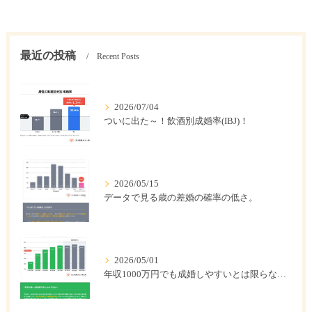
最近の投稿
Recent Posts
2026/07/04
ついに出た～！飲酒別成婚率(IBJ)！
2026/05/15
データで見る歳の差婚の確率の低さ。
2026/05/01
年収1000万円でも成婚しやすいとは限らない? 「年収帯別の成婚率」のリアル