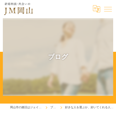
ブログ
岡山市の婚活はジェイエム岡山
ブログ
好きな人を選ぶか、好いてくれる人を選ぶか！