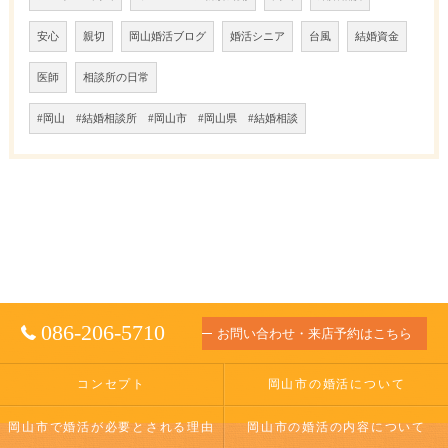
安心
親切
岡山婚活ブログ
婚活シニア
台風
結婚資金
医師
相談所の日常
#岡山 #結婚相談所 #岡山市 #岡山県 #結婚相談
086-206-5710
お問い合わせ・来店予約はこちら
コンセプト
岡山市の婚活について
岡山市で婚活が必要とされる理由
岡山市の婚活の内容について