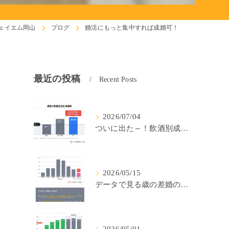
ェイエム岡山
ブログ
婚活にもっと集中すれば成婚可！
最近の投稿
Recent Posts
2026/07/04
ついに出た～！飲酒別成婚率(IBJ)！
2026/05/15
データで見る歳の差婚の確率の低さ。