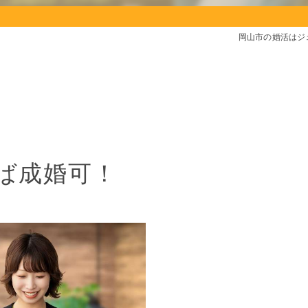
岡山市の婚活はジ
ば成婚可！