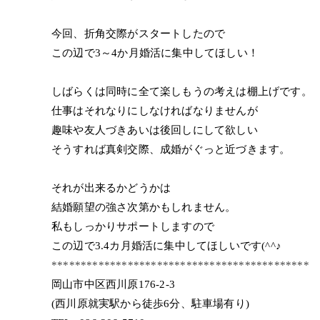
今回、折角交際がスタートしたので
この辺で3～4か月婚活に集中してほしい！
しばらくは同時に全て楽しもうの考えは棚上げです。
仕事はそれなりにしなければなりませんが
趣味や友人づきあいは後回しにして欲しい
そうすれば真剣交際、成婚がぐっと近づきます。
それが出来るかどうかは
結婚願望の強さ次第かもしれません。
私もしっかりサポートしますので
この辺で3.4カ月婚活に集中してほしいです(^^♪
********************************************
岡山市中区西川原176-2-3
(西川原就実駅から徒歩6分、駐車場有り)