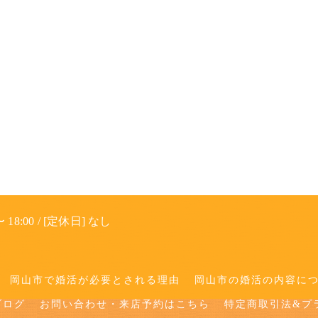
 18:00 / [定休日] なし
岡山市で婚活が必要とされる理由
岡山市の婚活の内容に
ブログ
お問い合わせ・来店予約はこちら
特定商取引法&プ