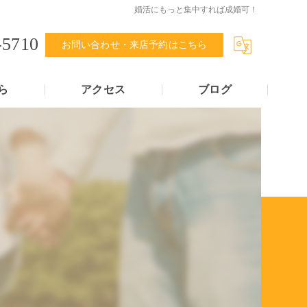
婚活にもっと集中すれば成婚可！
-5710
お問い合わせ・来店予約はこちら
ら
アクセス
ブログ