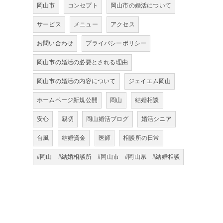
岡山市
コンセプト
岡山市の婚活について
サービス
メニュー
アクセス
お問い合わせ
プライバシーポリシー
岡山市の婚活の必要とされる理由
岡山市の婚活の内容について
ジェイエム岡山
ホームページ新規公開
岡山
結婚相談
安心
親切
岡山婚活ブログ
婚活シニア
台風
結婚資金
医師
相談所の日常
#岡山 #結婚相談所 #岡山市 #岡山県 #結婚相談