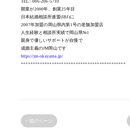
TEL : 086-206-5710
開業が2000年、創業25年目
日本結婚相談所連盟(IBJ)に
2007年加盟の岡山県内第1号の老舗加盟店
人生経験と相談所実績で岡山県№1
親身で優しいサポートが自慢で
成婚主義のJM岡山です
https://jm-okayama.jp/
********************************************
< 前のページ