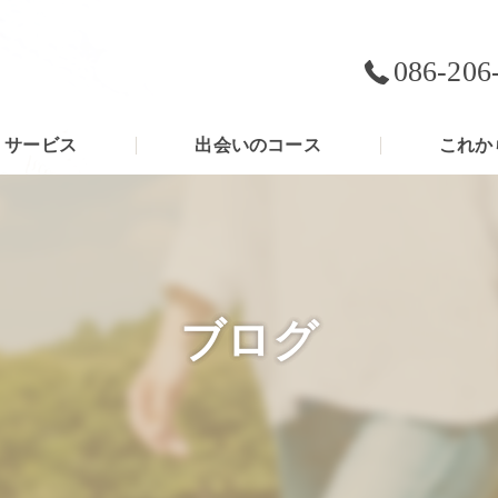
086-206
サービス
出会いのコース
これか
ブログ