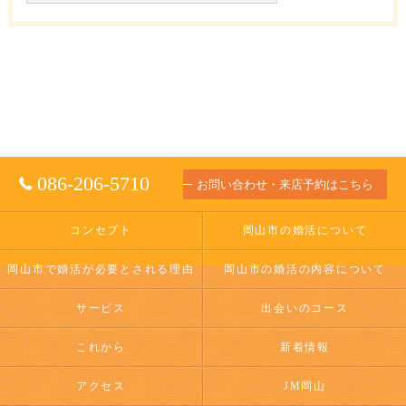
086-206-5710
お問い合わせ・来店予約はこちら
コンセプト
岡山市の婚活について
岡山市で婚活が必要とされる理由
岡山市の婚活の内容について
サービス
出会いのコース
これから
新着情報
アクセス
JM岡山