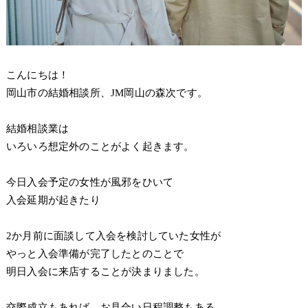
こんにちは！
岡山市の結婚相談所、JM岡山の森次です。
結婚相談業は
いろいろ想定外のことがよく起きます。
今日入会予定の女性が風邪をひいて
入会延期が起きたり
2か月前に面談して入会を検討していた女性が
やっと入会準備が完了したとのことで
明日入会に来店することが決まりました。
交際成立もあれば、お見合い日程調整もある。