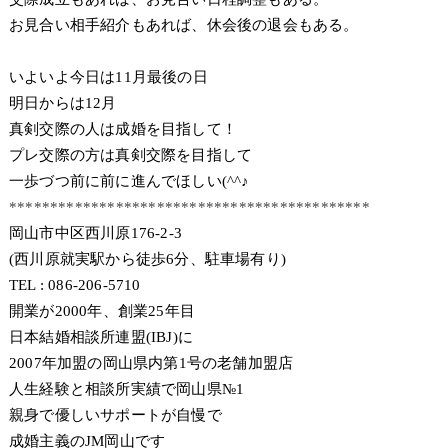
お見合い相手紹介もあれば、休会後の退会もある。
いよいよ今日は11月最後の日
明日からは12月
真剣交際の人は成婚を目指して！
プレ交際の方は真剣交際を目指して
一歩づつ前に前に進んでほしい(^^♪
********************************************
岡山市中区西川原176-2-3
(西川原就実駅から徒歩6分、駐車場有り)
TEL : 086-206-5710
開業が2000年、創業25年目
日本結婚相談所連盟(IBJ)に
2007年加盟の岡山県内第1号の老舗加盟店
人生経験と相談所実績で岡山県№1
親身で優しいサポートが自慢で
成婚主義のJM岡山です