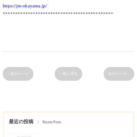
https://jm-okayama.jp/
********************************************
< 前のページ
一覧に戻る
次のページ >
最近の投稿
Recent Posts