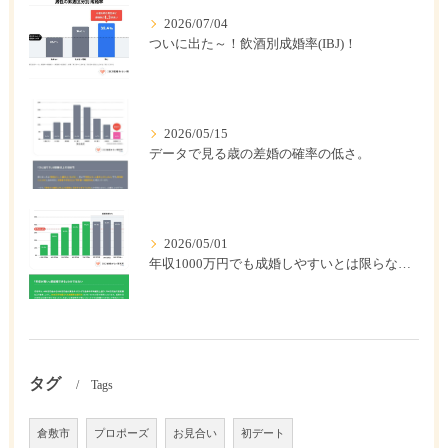
2026/07/04
ついに出た～！飲酒別成婚率(IBJ)！
2026/05/15
データで見る歳の差婚の確率の低さ。
2026/05/01
年収1000万円でも成婚しやすいとは限らない? 「年収帯別の成婚率」のリアル
タグ
Tags
倉敷市
プロポーズ
お見合い
初デート