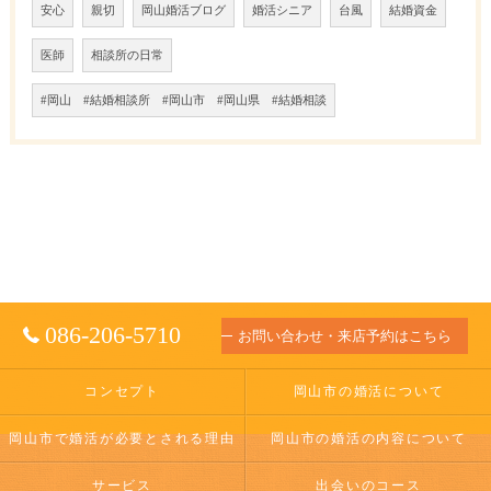
安心
親切
岡山婚活ブログ
婚活シニア
台風
結婚資金
医師
相談所の日常
#岡山 #結婚相談所 #岡山市 #岡山県 #結婚相談
086-206-5710
お問い合わせ・来店予約はこちら
コンセプト
岡山市の婚活について
岡山市で婚活が必要とされる理由
岡山市の婚活の内容について
サービス
出会いのコース