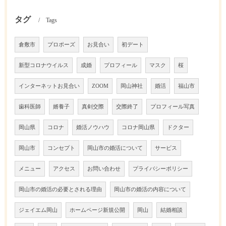
タグ
Tags
倉敷市
プロポーズ
お見合い
初デート
新型コロナウイルス
成婚
プロフィール
マスク
桜
インターネットお見合い
ZOOM
岡山神社
婚活
福山市
歯科医師
婿養子
真剣交際
交際終了
プロフィール写真
岡山県
コロナ
婚活ノウハウ
コロナ岡山県
ドクター
岡山市
コンセプト
岡山市の婚活について
サービス
メニュー
アクセス
お問い合わせ
プライバシーポリシー
岡山市の婚活の必要とされる理由
岡山市の婚活の内容について
ジェイエム岡山
ホームページ新規公開
岡山
結婚相談