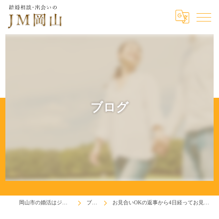
ブログ
岡山市の婚活はジェイエム岡山
ブログ
お見合いOKの返事から4日経ってお見合い希望日が届いた！