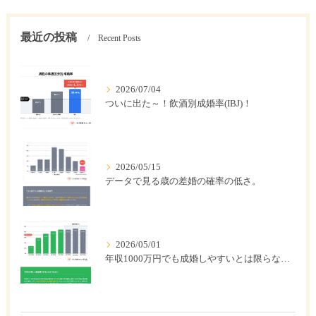
最近の投稿
Recent Posts
2026/07/04
ついに出た～！飲酒別成婚率(IBJ)！
2026/05/15
データで見る歳の差婚の確率の低さ。
2026/05/01
年収1000万円でも成婚しやすいとは限らない? 「年収帯別の成婚率」のリアル