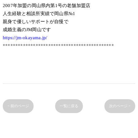
2007年加盟の岡山県内第1号の老舗加盟店
人生経験と相談所実績で岡山県№1
親身で優しいサポートが自慢で
成婚主義のJM岡山です
https://jm-okayama.jp/
********************************************
< 前のページ
一覧に戻る
次のページ >