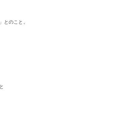
」とのこと。
と