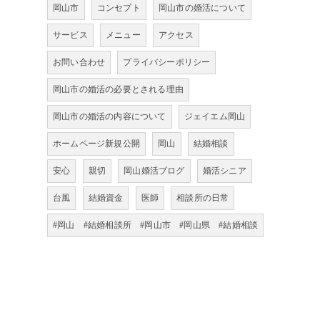
岡山市
コンセプト
岡山市の婚活について
サービス
メニュー
アクセス
お問い合わせ
プライバシーポリシー
岡山市の婚活の必要とされる理由
岡山市の婚活の内容について
ジェイエム岡山
ホームページ新規公開
岡山
結婚相談
安心
親切
岡山婚活ブログ
婚活シニア
台風
結婚資金
医師
相談所の日常
#岡山 #結婚相談所 #岡山市 #岡山県 #結婚相談