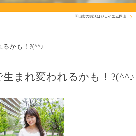
岡山市の婚活はジェイエム岡山
かも！?(^^♪
生まれ変われるかも！?(^^♪