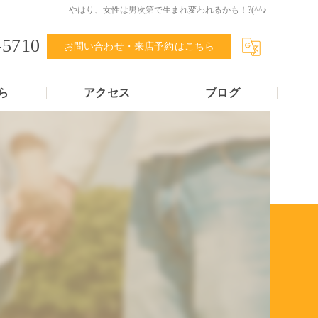
やはり、女性は男次第で生まれ変われるかも！?(^^♪
-5710
お問い合わせ・来店予約はこちら
ら
アクセス
ブログ