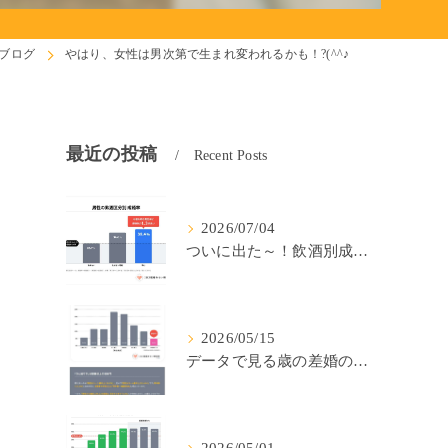
ブログ
やはり、女性は男次第で生まれ変われるかも！?(^^♪
最近の投稿
Recent Posts
2026/07/04
ついに出た～！飲酒別成婚率(IBJ)！
2026/05/15
データで見る歳の差婚の確率の低さ。