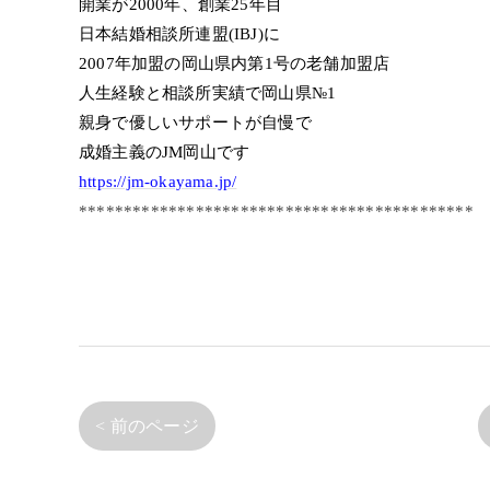
開業が2000年、創業25年目
日本結婚相談所連盟(IBJ)に
2007年加盟の岡山県内第1号の老舗加盟店
人生経験と相談所実績で岡山県№1
親身で優しいサポートが自慢で
成婚主義のJM岡山です
https://jm-okayama.jp/
********************************************
< 前のページ