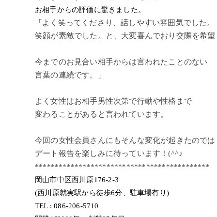
お相手からの評価に驚きました。
よく笑ってくださり、話しやすい雰囲気でした。
「
笑顔が素敵でした。と、大変喜んでおり交際を希望
今までのお見合い相手からは言われたことのない
言葉の連続です。」
よく女性はお相手男性次第で行動や性格まで
変わることがあると言われています。
今回の女性会員さんにもそんな変化が起きたのでは
デート報告を楽しみに待っています！(^^♪
********************************************
岡山市中区西川原176-2-3
(西川原就実駅から徒歩6分、駐車場有り)
TEL : 086-206-5710