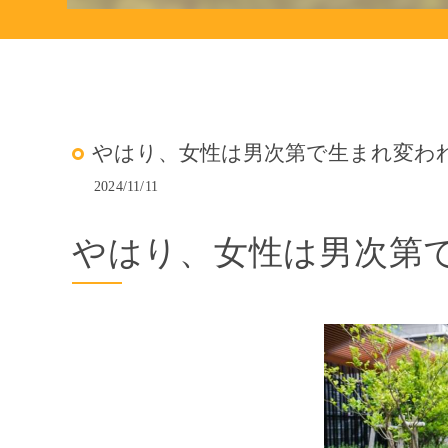
やはり、女性は男次第で生まれ変われる
2024/11/11
やはり、女性は男次第で