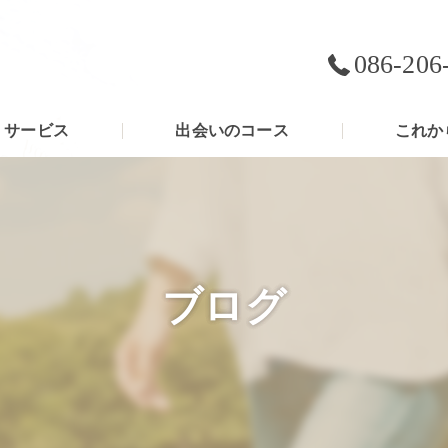
086-206
サービス
出会いのコース
これか
ブログ