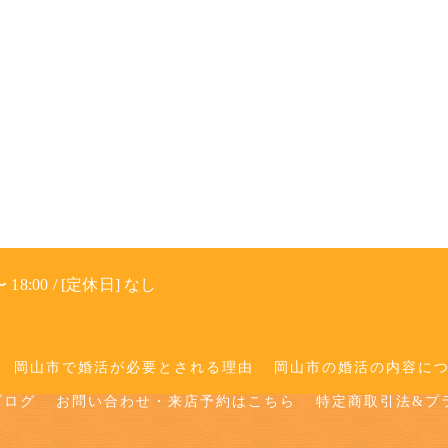
 18:00 / [定休日] なし
岡山市で婚活が必要とされる理由
岡山市の婚活の内容に
ブログ
お問い合わせ・来店予約はこちら
特定商取引法&プ