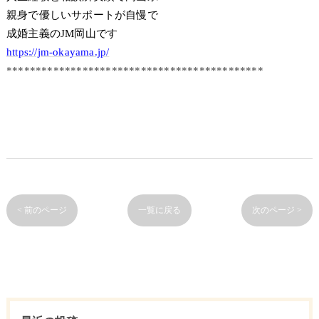
親身で優しいサポートが自慢で
成婚主義のJM岡山です
https://jm-okayama.jp/
********************************************
< 前のページ
一覧に戻る
次のページ >