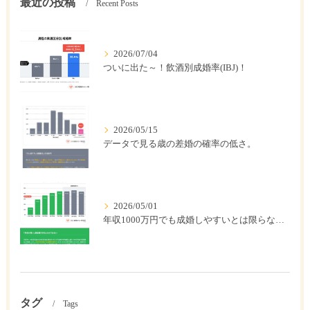
最近の投稿
Recent Posts
2026/07/04
ついに出た～！飲酒別成婚率(IBJ)！
2026/05/15
データで見る歳の差婚の確率の低さ。
2026/05/01
年収1000万円でも成婚しやすいとは限らない? 「年収帯別の成婚率」のリアル
タグ
Tags