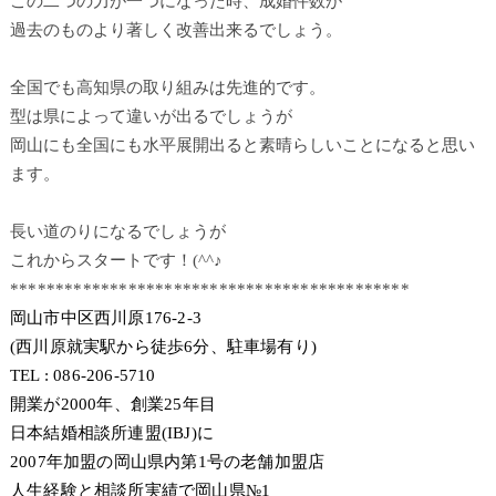
この二つの力が一つになった時、成婚件数が
過去のものより著しく改善出来るでしょう。
全国でも高知県の取り組みは先進的です。
型は県によって違いが出るでしょうが
岡山にも全国にも水平展開出ると素晴らしいことになると思い
ます。
長い道のりになるでしょうが
これからスタートです！(^^♪
********************************************
岡山市中区西川原176-2-3
(西川原就実駅から徒歩6分、駐車場有り)
TEL : 086-206-5710
開業が2000年、創業25年目
日本結婚相談所連盟(IBJ)に
2007年加盟の岡山県内第1号の老舗加盟店
人生経験と相談所実績で岡山県№1