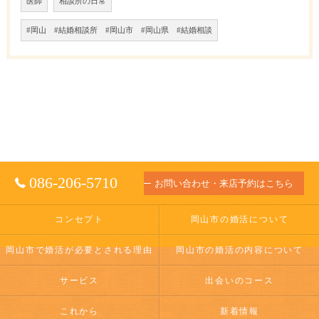
医師
相談所の日常
#岡山 #結婚相談所 #岡山市 #岡山県 #結婚相談
086-206-5710
お問い合わせ・来店予約はこちら
コンセプト
岡山市の婚活について
岡山市で婚活が必要とされる理由
岡山市の婚活の内容について
サービス
出会いのコース
これから
新着情報