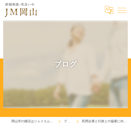
ブログ
岡山市の婚活はジェイエム岡山
ブログ
民間企業と行政との協業に向けて