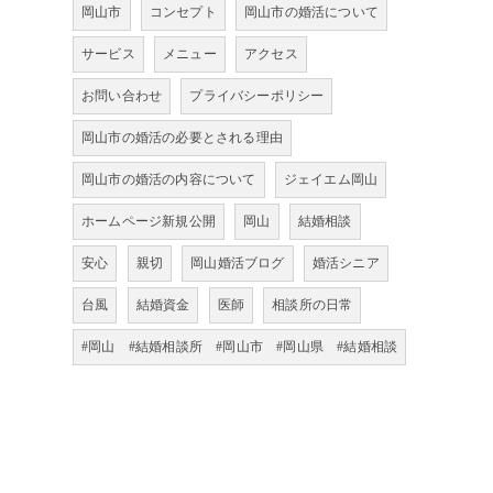
岡山市
コンセプト
岡山市の婚活について
サービス
メニュー
アクセス
お問い合わせ
プライバシーポリシー
岡山市の婚活の必要とされる理由
岡山市の婚活の内容について
ジェイエム岡山
ホームページ新規公開
岡山
結婚相談
安心
親切
岡山婚活ブログ
婚活シニア
台風
結婚資金
医師
相談所の日常
#岡山 #結婚相談所 #岡山市 #岡山県 #結婚相談