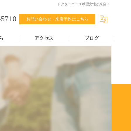
ドクターコース希望女性が来店！
-5710
お問い合わせ・来店予約はこちら
ら
アクセス
ブログ