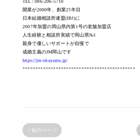
TEL : 086-206-5710
開業が2000年、創業25年目
日本結婚相談所連盟(IBJ)に
2007年加盟の岡山県内第1号の老舗加盟店
人生経験と相談所実績で岡山県№1
親身で優しいサポートが自慢で
成婚主義のJM岡山です
https://jm-okayama.jp/
********************************************
< 前のページ