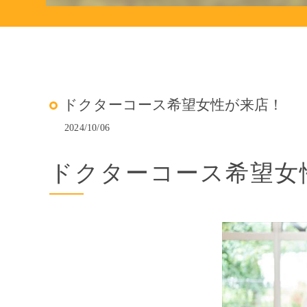
ドクターコース希望女性が来店！
2024/10/06
ドクターコース希望女