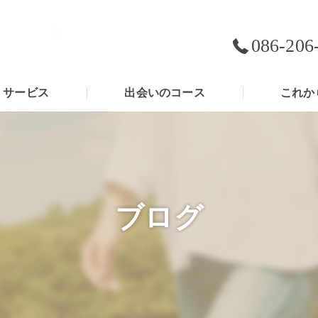
086-206
サービス
出会いのコース
これか
ブログ