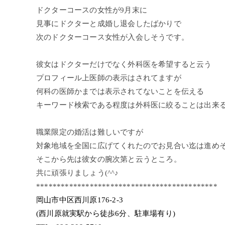
ドクターコースの女性が9月末に
見事にドクターと成婚し退会したばかりで
次のドクターコース女性が入会しそうです。
彼女はドクターだけでなく外科医を希望すると云う
プロフィール上医師の表示はされてますが
何科の医師かまでは表示されてないことを伝える
キーワード検索である程度は外科医に絞ることは出来
職業限定の婚活は難しいですが
対象地域を全国に広げてくれたのでお見合い迄は進め
そこから先は彼女の腕次第と云うところ。
共に頑張りましょう(^^♪
********************************************
岡山市中区西川原176-2-3
(西川原就実駅から徒歩6分、駐車場有り)