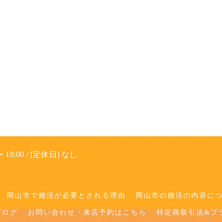
 18:00 / [定休日] なし
岡山市で婚活が必要とされる理由
岡山市の婚活の内容に
ブログ
お問い合わせ・来店予約はこちら
特定商取引法&プ