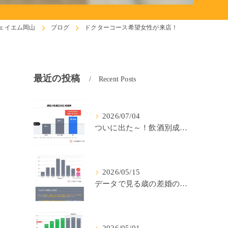
ェイエム岡山
ブログ
ドクターコース希望女性が来店！
最近の投稿
Recent Posts
2026/07/04
ついに出た～！飲酒別成婚率(IBJ)！
2026/05/15
データで見る歳の差婚の確率の低さ。