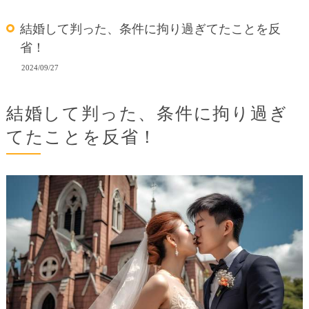
結婚して判った、条件に拘り過ぎてたことを反
省！
2024/09/27
結婚して判った、条件に拘り過ぎ
てたことを反省！