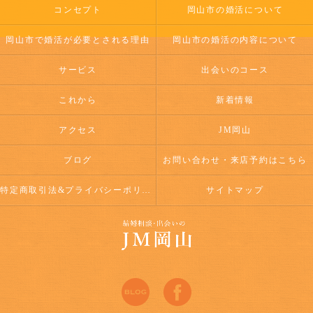
コンセプト
岡山市の婚活について
岡山市で婚活が必要とされる理由
岡山市の婚活の内容について
サービス
出会いのコース
これから
新着情報
アクセス
JM岡山
ブログ
お問い合わせ・来店予約はこちら
特定商取引法&プライバシーポリシー
サイトマップ