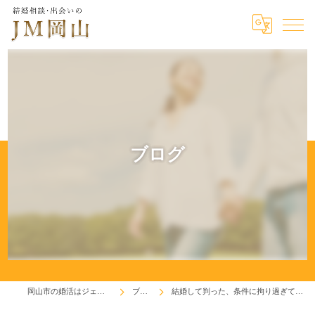
ブログ
岡山市の婚活はジェイエム岡山
ブログ
結婚して判った、条件に拘り過ぎてたことを反省！