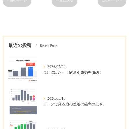
< 前のページ
一覧に戻る
次のページ >
最近の投稿
Recent Posts
2026/07/04
ついに出た～！飲酒別成婚率(IBJ)！
2026/05/15
データで見る歳の差婚の確率の低さ。