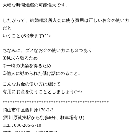
大幅な時間短縮の可能性大です。
したがって、結婚相談所入会に使う費用は正しいお金の使い方
だと
いうことが出来ます(^^♪
ちなみに、ダメなお金の使い方にも３つあり
➀見栄を張るため
➁一時の快楽を得るため
➂他人に勧められた儲け話にのること。
こんなお金の使い方は避けて
有用にお金を使うこととしましょう(^^♪
********************************************
岡山市中区西川原176-2-3
(西川原就実駅から徒歩6分、駐車場有り)
TEL : 086-206-5710