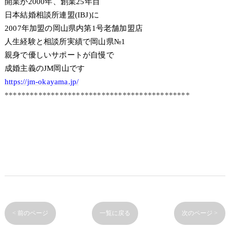
開業が2000年、創業25年目
日本結婚相談所連盟(IBJ)に
2007年加盟の岡山県内第1号老舗加盟店
人生経験と相談所実績で岡山県№1
親身で優しいサポートが自慢で
成婚主義のJM岡山です
https://jm-okayama.jp/
********************************************
< 前のページ
一覧に戻る
次のページ >