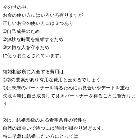
今の世の中、
お金の使い方にはいろいろ有りますが
正しいお金の使い方には３つあり
➀自己成長のため
➁無駄な時間を短縮するため
➂大切な人を守るため
に使うお金とされています。
結婚相談所に入会する費用は
➀➁の要素があり有用な費用と云えるでしょう。
➀は未来のパートナーを得るためにお見合いやデートを重ね
失敗を糧に自己成長して良きパートナーを得ることに繋がりま
す。
➁は、結婚意欲のある希望条件の異性を
自然の出会いで待つには時間が掛かり過ぎます。
特に早急に結婚したい方にとっては