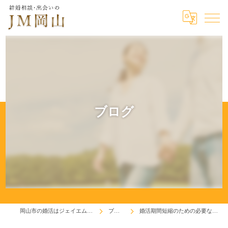
ブログ
岡山市の婚活はジェイエム岡山
ブログ
婚活期間短縮のための必要な費用！