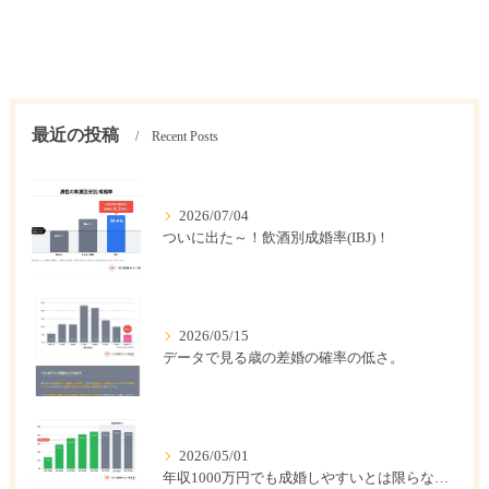
最近の投稿
Recent Posts
2026/07/04
ついに出た～！飲酒別成婚率(IBJ)！
2026/05/15
データで見る歳の差婚の確率の低さ。
2026/05/01
年収1000万円でも成婚しやすいとは限らない? 「年収帯別の成婚率」のリアル