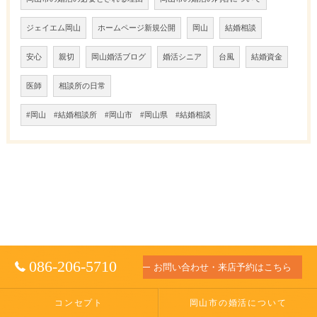
ジェイエム岡山
ホームページ新規公開
岡山
結婚相談
安心
親切
岡山婚活ブログ
婚活シニア
台風
結婚資金
医師
相談所の日常
#岡山 #結婚相談所 #岡山市 #岡山県 #結婚相談
086-206-5710
お問い合わせ・来店予約はこちら
コンセプト
岡山市の婚活について