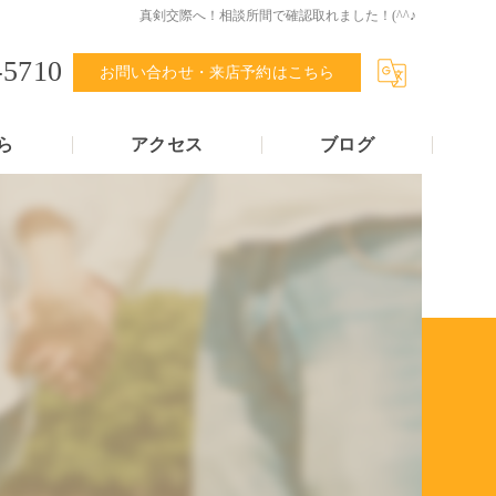
真剣交際へ！相談所間で確認取れました！(^^♪
-5710
お問い合わせ・来店予約はこちら
ら
アクセス
ブログ