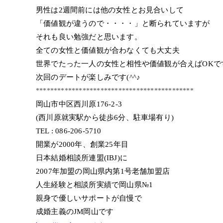
男性は2週間前には他の女性とお見合いして
「価値観が違うので・・・・」と断られていますが
それも良い勉強だと思います。
全ての女性と価値観が合わなくても大丈夫
世界でたった一人の女性と相性や価値観が合えばOKで
次回のデートが楽しみです(^^♪
********************************************
岡山市中区西川原176-2-3
(西川原就実駅から徒歩6分、駐車場有り)
TEL : 086-206-5710
開業が2000年、創業25年目
日本結婚相談所連盟(IBJ)に
2007年加盟の岡山県内第1号老舗加盟店
人生経験と相談所実績で岡山県№1
親身で優しいサポートが自慢で
成婚主義のJM岡山です