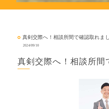
真剣交際へ！相談所間で確認取れました
2024/09/10
真剣交際へ！相談所間で