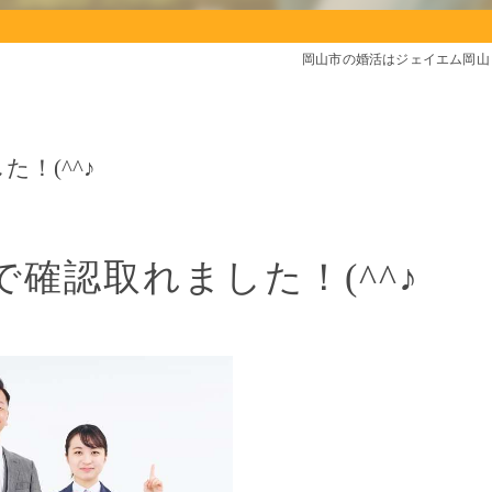
岡山市の婚活はジェイエム岡山
！(^^♪
確認取れました！(^^♪