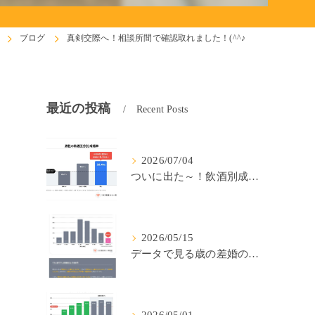
ブログ
真剣交際へ！相談所間で確認取れました！(^^♪
最近の投稿
Recent Posts
2026/07/04
ついに出た～！飲酒別成婚率(IBJ)！
2026/05/15
データで見る歳の差婚の確率の低さ。