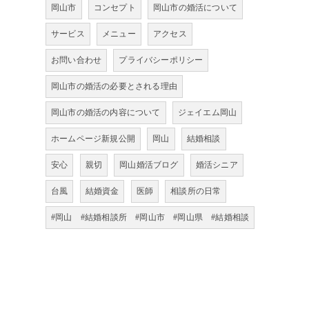
岡山市
コンセプト
岡山市の婚活について
サービス
メニュー
アクセス
お問い合わせ
プライバシーポリシー
岡山市の婚活の必要とされる理由
岡山市の婚活の内容について
ジェイエム岡山
ホームページ新規公開
岡山
結婚相談
安心
親切
岡山婚活ブログ
婚活シニア
台風
結婚資金
医師
相談所の日常
#岡山 #結婚相談所 #岡山市 #岡山県 #結婚相談