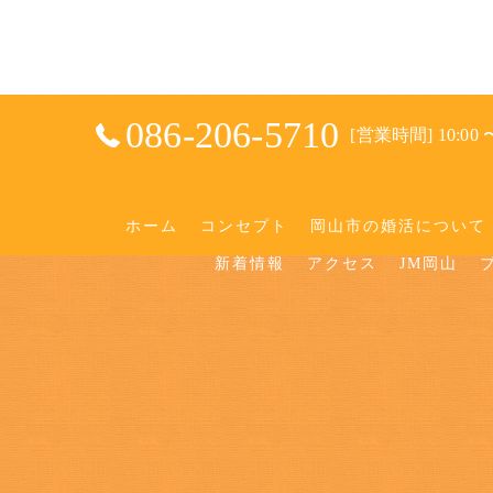
086-206-5710
[営業時間] 10:00 〜
ホーム
コンセプト
岡山市の婚活について
新着情報
アクセス
JM岡山