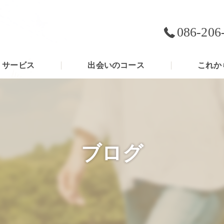
086-206
サービス
出会いのコース
これか
ブログ