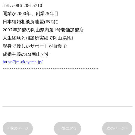
TEL : 086-206-5710
開業が2000年、創業25年目
日本結婚相談所連盟(IBJ)に
2007年加盟の岡山県内第1号老舗加盟店
人生経験と相談所実績で岡山県№1
親身で優しいサポートが自慢で
成婚主義のJM岡山です
https://jm-okayama.jp/
********************************************
< 前のページ
一覧に戻る
次のページ >