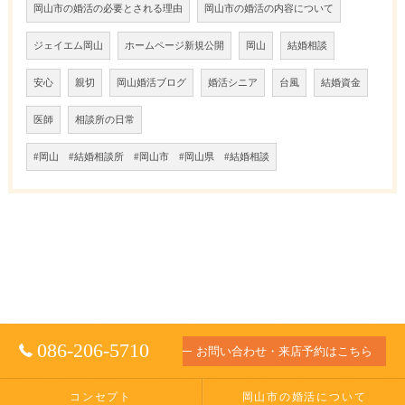
岡山市の婚活の必要とされる理由
岡山市の婚活の内容について
ジェイエム岡山
ホームページ新規公開
岡山
結婚相談
安心
親切
岡山婚活ブログ
婚活シニア
台風
結婚資金
医師
相談所の日常
#岡山 #結婚相談所 #岡山市 #岡山県 #結婚相談
086-206-5710
お問い合わせ・来店予約はこちら
コンセプト
岡山市の婚活について