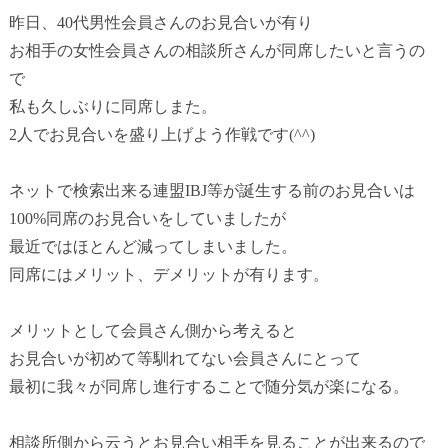
昨日、40代男性会員さんのお見合いが有り
お相手の女性会員さんの相談所さんが同席したいと言うの
で
私も久しぶりに同席しまた。
2人でお見合いを盛り上げよう作戦です(^^)
ネットで検索出来る連盟IBJ等が誕生する前のお見合いは
100%同席のお見合いをしていましたが
最近ではほとんど減ってしまいました。
同席にはメリット、デメリットが有ります。
メリットとして会員さん側から考えると
お見合いが初めて等馴れてない会員さんにとって
最初に我々が同席し進行することで随分気が楽になる。
相談所側から云うとお見合い相手を見ることが出来るので