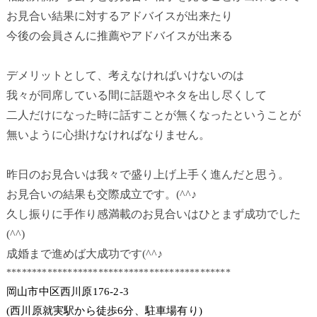
お見合い結果に対するアドバイスが出来たり
今後の会員さんに推薦やアドバイスが出来る
デメリットとして、考えなければいけないのは
我々が同席している間に話題やネタを出し尽くして
二人だけになった時に話すことが無くなったということが
無いように心掛けなければなりません。
昨日のお見合いは我々で盛り上げ上手く進んだと思う。
お見合いの結果も交際成立です。(^^♪
久し振りに手作り感満載のお見合いはひとまず成功でした
(^^)
成婚まで進めば大成功です(^^♪
********************************************
岡山市中区西川原176-2-3
(西川原就実駅から徒歩6分、駐車場有り)