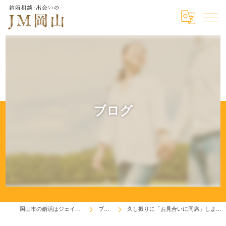
ブログ
岡山市の婚活はジェイエム岡山
ブログ
久し振りに「お見合いに同席」しました！(^^♪