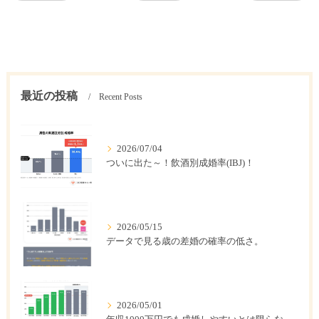
最近の投稿
Recent Posts
2026/07/04
ついに出た～！飲酒別成婚率(IBJ)！
2026/05/15
データで見る歳の差婚の確率の低さ。
2026/05/01