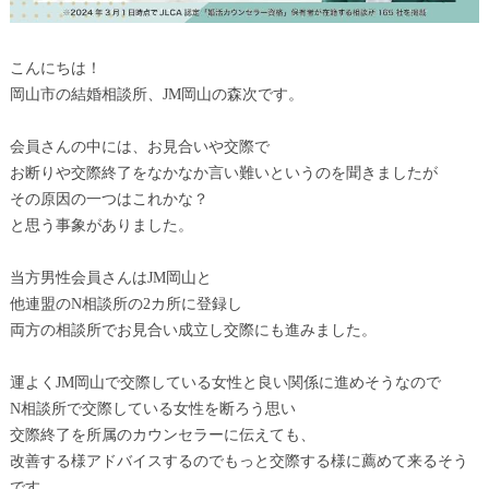
こんにちは！
岡山市の結婚相談所、JM岡山の森次です。
会員さんの中には、お見合いや交際で
お断りや交際終了をなかなか言い難いというのを聞きましたが
その原因の一つはこれかな？
と思う事象がありました。
当方男性会員さんはJM岡山と
他連盟のN相談所の2カ所に登録し
両方の相談所でお見合い成立し交際にも進みました。
運よくJM岡山で交際している女性と良い関係に進めそうなので
N相談所で交際している女性を断ろう思い
交際終了を所属のカウンセラーに伝えても、
改善する様アドバイスするのでもっと交際する様に薦めて来るそう
です。