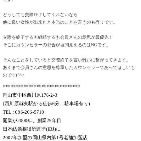
どうしても交際終了してくれないなら
他に良い女性が出来たと本当のことを言うのも有りです。
交際を終了するも継続するも会員さんの意思が最優先！
そこにカウンセラーの都合が垣間見えるのはNGです。
そんなことをしていると交際終了を言い難いに繋がってきます。
あくまで会員さんの意思を尊重したカウンセラーであってほしいも
のです(^^♪
******************************
岡山市中区西川原176-2-3
(西川原就実駅から徒歩6分、駐車場有り)
TEL : 086-206-5710
開業が2000年、創業25年目
日本結婚相談所連盟(IBJ)に
2007年加盟の岡山県内第1号老舗加盟店