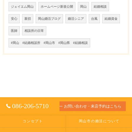
ジェイエム岡山
ホームページ新規公開
岡山
結婚相談
安心
親切
岡山婚活ブログ
婚活シニア
台風
結婚資金
医師
相談所の日常
#岡山 #結婚相談所 #岡山市 #岡山県 #結婚相談
086-206-5710
お問い合わせ・来店予約はこちら
コンセプト
岡山市の婚活について