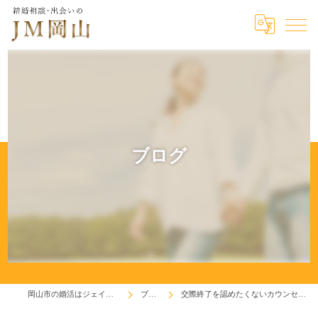
ブログ
岡山市の婚活はジェイエム岡山
ブログ
交際終了を認めたくないカウンセラーも居る