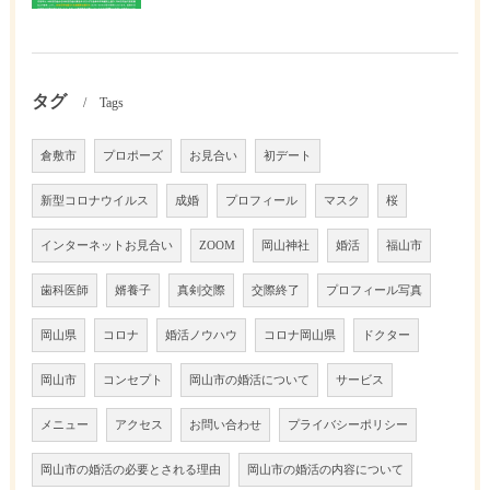
タグ
Tags
倉敷市
プロポーズ
お見合い
初デート
新型コロナウイルス
成婚
プロフィール
マスク
桜
インターネットお見合い
ZOOM
岡山神社
婚活
福山市
歯科医師
婿養子
真剣交際
交際終了
プロフィール写真
岡山県
コロナ
婚活ノウハウ
コロナ岡山県
ドクター
岡山市
コンセプト
岡山市の婚活について
サービス
メニュー
アクセス
お問い合わせ
プライバシーポリシー
岡山市の婚活の必要とされる理由
岡山市の婚活の内容について