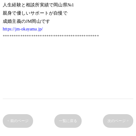
人生経験と相談所実績で岡山県№1
親身で優しいサポートが自慢で
成婚主義のJM岡山です
https://jm-okayama.jp/
********************************************
< 前のページ
一覧に戻る
次のページ >