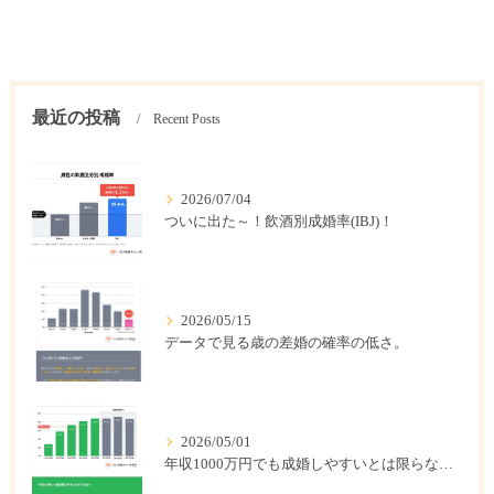
最近の投稿
Recent Posts
2026/07/04
ついに出た～！飲酒別成婚率(IBJ)！
2026/05/15
データで見る歳の差婚の確率の低さ。
2026/05/01
年収1000万円でも成婚しやすいとは限らない? 「年収帯別の成婚率」のリアル