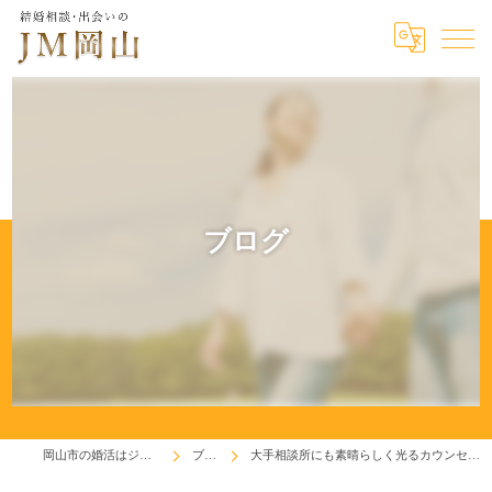
ブログ
岡山市の婚活はジェイエム岡山
ブログ
大手相談所にも素晴らしく光るカウンセラーが居られます(^^♪