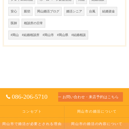
安心
親切
岡山婚活ブログ
婚活シニア
台風
結婚資金
医師
相談所の日常
#岡山 #結婚相談所 #岡山市 #岡山県 #結婚相談
086-206-5710
お問い合わせ・来店予約はこちら
コンセプト
岡山市の婚活について
岡山市で婚活が必要とされる理由
岡山市の婚活の内容について