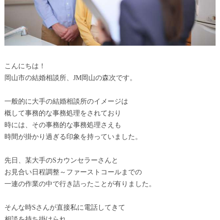
こんにちは！
岡山市の結婚相談所、JM岡山の森次です。
一般的に大手の結婚相談所のイメージは
概して事務的な事務処理をされており
時には、その事務的な事務処理さえも
時間が掛かり過ぎる印象を持っていました。
先日、某大手のSカウンセラーさんと
お見合い日程調整～ファーストコールまでの
一連の作業の中で行き詰ったことが有りました。
そんな時Sさんが直接私に電話してきて
相談を持ち掛けられ