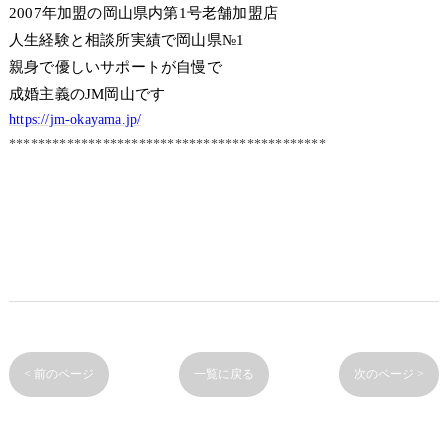
2007年加盟の岡山県内第1号老舗加盟店
人生経験と相談所実績で岡山県№1
親身で優しいサポートが自慢で
成婚主義のJM岡山です
https://jm-okayama.jp/
********************************************
< 前のページ
一覧に戻る
次のページ >