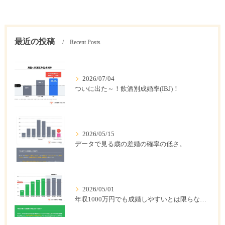
最近の投稿
Recent Posts
2026/07/04
ついに出た～！飲酒別成婚率(IBJ)！
2026/05/15
データで見る歳の差婚の確率の低さ。
2026/05/01
年収1000万円でも成婚しやすいとは限らない? 「年収帯別の成婚率」のリアル