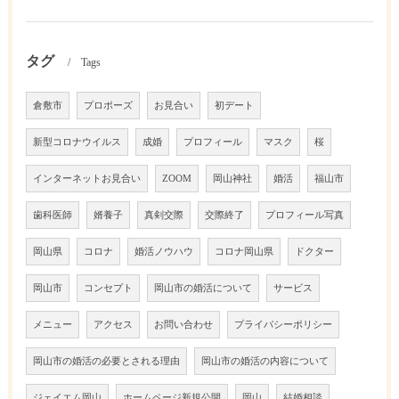
タグ
Tags
倉敷市
プロポーズ
お見合い
初デート
新型コロナウイルス
成婚
プロフィール
マスク
桜
インターネットお見合い
ZOOM
岡山神社
婚活
福山市
歯科医師
婿養子
真剣交際
交際終了
プロフィール写真
岡山県
コロナ
婚活ノウハウ
コロナ岡山県
ドクター
岡山市
コンセプト
岡山市の婚活について
サービス
メニュー
アクセス
お問い合わせ
プライバシーポリシー
岡山市の婚活の必要とされる理由
岡山市の婚活の内容について
ジェイエム岡山
ホームページ新規公開
岡山
結婚相談