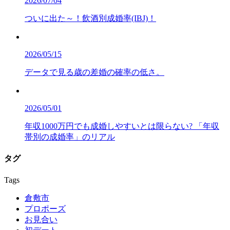
2026/07/04
ついに出た～！飲酒別成婚率(IBJ)！
2026/05/15
データで見る歳の差婚の確率の低さ。
2026/05/01
年収1000万円でも成婚しやすいとは限らない? 「年収
帯別の成婚率」のリアル
タグ
Tags
倉敷市
プロポーズ
お見合い