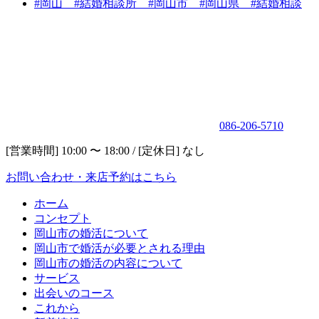
#岡山 #結婚相談所 #岡山市 #岡山県 #結婚相談
086-206-5710
[営業時間] 10:00 〜 18:00 / [定休日] なし
お問い合わせ・来店予約はこちら
ホーム
コンセプト
岡山市の婚活について
岡山市で婚活が必要とされる理由
岡山市の婚活の内容について
サービス
出会いのコース
これから