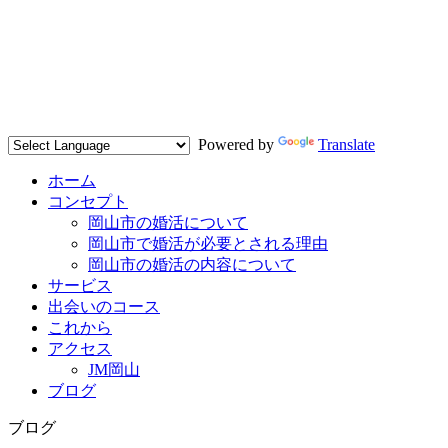
Powered by
Translate
ホーム
コンセプト
岡山市の婚活について
岡山市で婚活が必要とされる理由
岡山市の婚活の内容について
サービス
出会いのコース
これから
アクセス
JM岡山
ブログ
ブログ