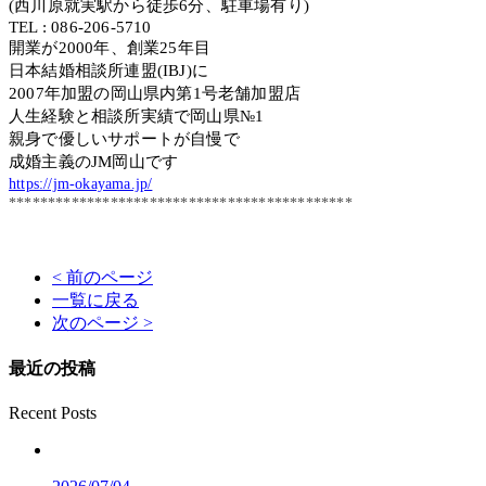
(西川原就実駅から徒歩6分、駐車場有り)
TEL : 086-206-5710
開業が2000年、創業25年目
日本結婚相談所連盟(IBJ)に
2007年加盟の岡山県内第1号老舗加盟店
人生経験と相談所実績で岡山県№1
親身で優しいサポートが自慢で
成婚主義のJM岡山です
https://jm-okayama.jp/
********************************************
< 前のページ
一覧に戻る
次のページ >
最近の投稿
Recent Posts