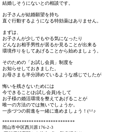
結婚しそうにないとの相談です。
お子さんが結婚願望を持ち
直ぐ行動するようになる特効薬はありません。
まずは、
お子さんが少しでもやる気になったり
どんなお相手男性が居るか見ることが出来る
環境作りをしてあげることから始めましょう。
そのための「お試し会員」制度を
お知らせしておきました。
お母さまも半分諦めているような感じでしたが
悔いを残さないためには
今できること(お試し会員)をして
お子様の婚活環境を整えてあげることが
唯一の方法のでは無いでしょうか。
一歩づつの前進を一緒に進めましょう！(^^♪
******************************
岡山市中区西川原176-2-3