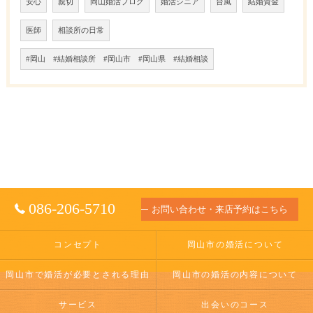
安心
親切
岡山婚活ブログ
婚活シニア
台風
結婚資金
医師
相談所の日常
#岡山 #結婚相談所 #岡山市 #岡山県 #結婚相談
086-206-5710
お問い合わせ・来店予約はこちら
コンセプト
岡山市の婚活について
岡山市で婚活が必要とされる理由
岡山市の婚活の内容について
サービス
出会いのコース