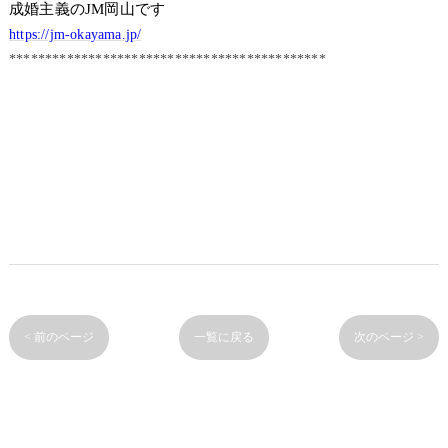
成婚主義のJM岡山です
https://jm-okayama.jp/
********************************************
< 前のページ
一覧に戻る
次のページ >