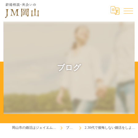
ブログ
岡山市の婚活はジェイエム岡山
ブログ
2.30代で後悔しない婚活をしよう！