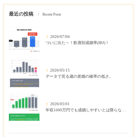
最近の投稿
Recent Posts
2026/07/04
ついに出た～！飲酒別成婚率(IBJ)！
2026/05/15
データで見る歳の差婚の確率の低さ。
2026/05/01
年収1000万円でも成婚しやすいとは限らない? 「年収帯別の成婚率」のリアル