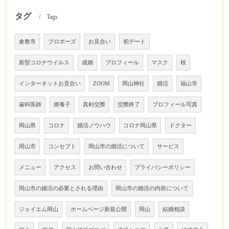
タグ
Tags
倉敷市
プロポーズ
お見合い
初デート
新型コロナウイルス
成婚
プロフィール
マスク
桜
インターネットお見合い
ZOOM
岡山神社
婚活
福山市
歯科医師
婿養子
真剣交際
交際終了
プロフィール写真
岡山県
コロナ
婚活ノウハウ
コロナ岡山県
ドクター
岡山市
コンセプト
岡山市の婚活について
サービス
メニュー
アクセス
お問い合わせ
プライバシーポリシー
岡山市の婚活の必要とされる理由
岡山市の婚活の内容について
ジェイエム岡山
ホームページ新規公開
岡山
結婚相談