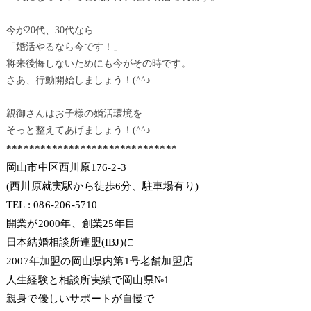
今が20代、30代なら
「婚活やるなら今です！」
将来後悔しないためにも今がその時です。
さあ、行動開始しましょう！(^^♪
親御さんはお子様の婚活環境を
そっと整えてあげましょう！(^^♪
******************************
岡山市中区西川原176-2-3
(西川原就実駅から徒歩6分、駐車場有り)
TEL : 086-206-5710
開業が2000年、創業25年目
日本結婚相談所連盟(IBJ)に
2007年加盟の岡山県内第1号老舗加盟店
人生経験と相談所実績で岡山県№1
親身で優しいサポートが自慢で