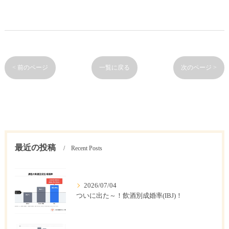
< 前のページ
一覧に戻る
次のページ >
最近の投稿
Recent Posts
2026/07/04
ついに出た～！飲酒別成婚率(IBJ)！