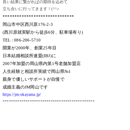
良い結果に繋がればの期待を込めて
立ち合いに行ってきます！(^^♪
******************************
岡山市中区西川原176-2-3
(西川原就実駅から徒歩6分、駐車場有り)
TEL : 086-206-5710
開業が2000年、創業25年目
日本結婚相談所連盟(IBJ)に
2007年加盟の岡山県内第1号老舗加盟店
人生経験と相談所実績で岡山県№1
親身で優しいサポートが自慢で
成婚主義のJM岡山です
https://jm-okayama.jp/
********************************************