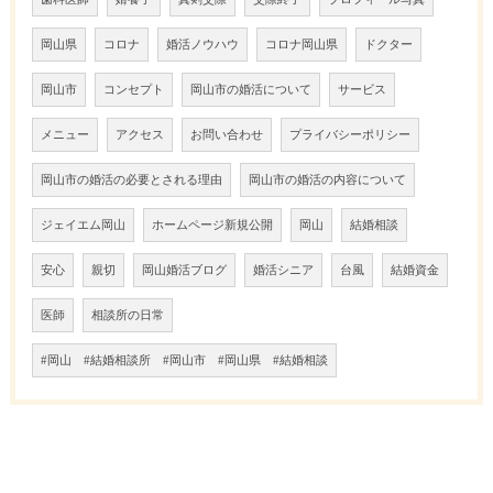
岡山県
コロナ
婚活ノウハウ
コロナ岡山県
ドクター
岡山市
コンセプト
岡山市の婚活について
サービス
メニュー
アクセス
お問い合わせ
プライバシーポリシー
岡山市の婚活の必要とされる理由
岡山市の婚活の内容について
ジェイエム岡山
ホームページ新規公開
岡山
結婚相談
安心
親切
岡山婚活ブログ
婚活シニア
台風
結婚資金
医師
相談所の日常
#岡山 #結婚相談所 #岡山市 #岡山県 #結婚相談