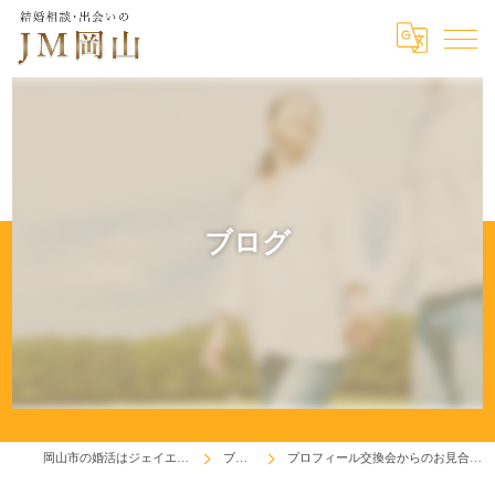
ブログ
岡山市の婚活はジェイエム岡山
ブログ
プロフィール交換会からのお見合い！(^^♪