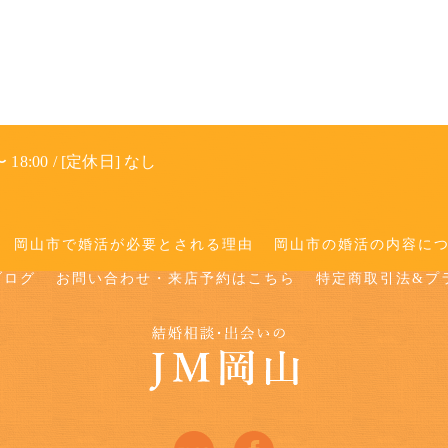
 18:00 / [定休日] なし
岡山市で婚活が必要とされる理由
岡山市の婚活の内容に
ブログ
お問い合わせ・来店予約はこちら
特定商取引法&プ