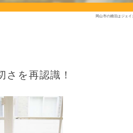
岡山市の婚活はジェイ
！
切さを再認識！