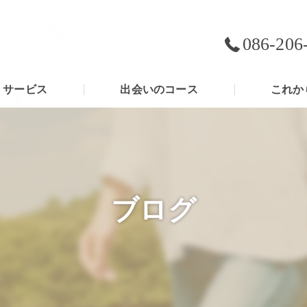
086-206
サービス
出会いのコース
これか
ブログ