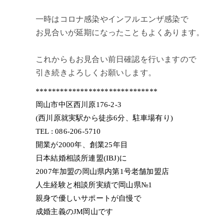
一時はコロナ感染やインフルエンザ感染で
お見合いが延期になったこともよくあります。
これからもお見合い前日確認を行いますので
引き続きよろしくお願いします。
******************************
岡山市中区西川原176-2-3
(西川原就実駅から徒歩6分、駐車場有り)
TEL : 086-206-5710
開業が2000年、創業25年目
日本結婚相談所連盟(IBJ)に
2007年加盟の岡山県内第1号老舗加盟店
人生経験と相談所実績で岡山県№1
親身で優しいサポートが自慢で
成婚主義のJM岡山です