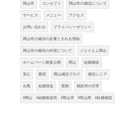
岡山市
コンセプト
岡山市の婚活について
サービス
メニュー
アクセス
お問い合わせ
プライバシーポリシー
岡山市の婚活の必要とされる理由
岡山市の婚活の内容について
ジェイエム岡山
ホームページ新規公開
岡山
結婚相談
安心
親切
岡山婚活ブログ
婚活シニア
台風
結婚資金
医師
相談所の日常
#岡山 #結婚相談所 #岡山市 #岡山県 #結婚相談