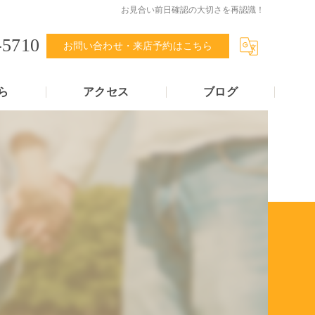
お見合い前日確認の大切さを再認識！
-5710
お問い合わせ・来店予約はこちら
ら
アクセス
ブログ