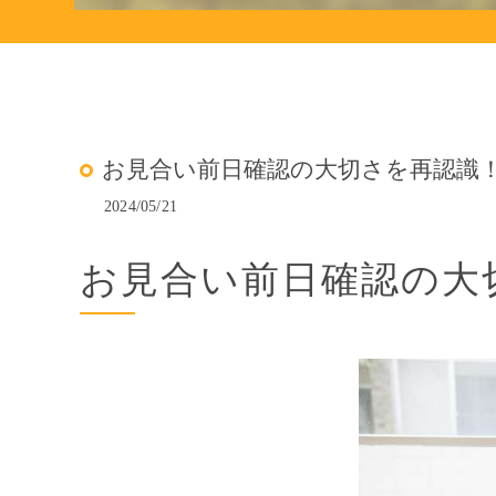
お見合い前日確認の大切さを再認識
2024/05/21
お見合い前日確認の大