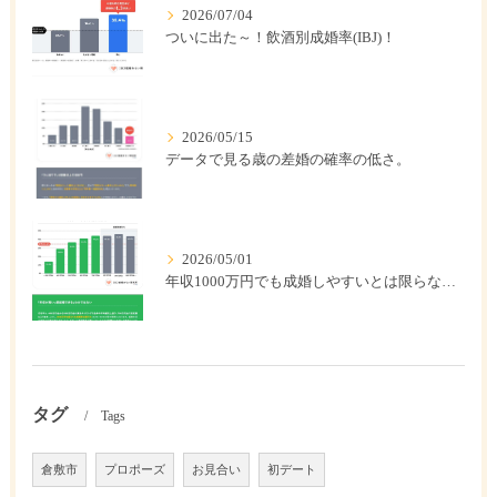
2026/07/04
ついに出た～！飲酒別成婚率(IBJ)！
2026/05/15
データで見る歳の差婚の確率の低さ。
2026/05/01
年収1000万円でも成婚しやすいとは限らない? 「年収帯別の成婚率」のリアル
タグ
Tags
倉敷市
プロポーズ
お見合い
初デート