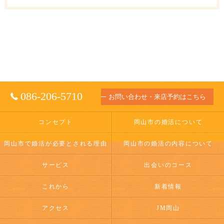
086-206-5710
お問い合わせ・来店予約はこちら
コンセプト
岡山市の婚活について
岡山市で婚活が必要とされる理由
岡山市の婚活の内容について
サービス
出会いのコース
これから
新着情報
アクセス
JM岡山