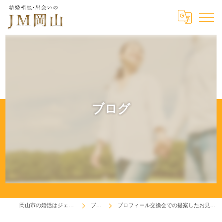
ブログ
岡山市の婚活はジェイエム岡山
ブログ
プロフィール交換会での提案したお見合いが成立！(^^♪