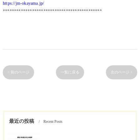
https://jm-okayama.jp/
********************************************
< 前のページ
一覧に戻る
次のページ >
最近の投稿
Recent Posts