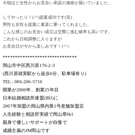
今朝ほど女性からお見合い承諾の連絡が届いていました。
してやったり！(^^)提案成功です(笑)
男性も女性も提案に素直に乗ってくれました。
こんな感じのお見合い成立は交際に進む確率も高いです。
これから日程調整に入りますが
お見合日が今から楽しみです！(^^♪
******************************
岡山市中区西川原176-2-3
(西川原就実駅から徒歩6分、駐車場有り)
TEL : 086-206-5710
開業が2000年、創業25年目
日本結婚相談所連盟(IBJ)に
2007年加盟の岡山県内第1号老舗加盟店
人生経験と相談所実績で岡山県№1
親身で優しいサポートが自慢で
成婚主義のJM岡山です