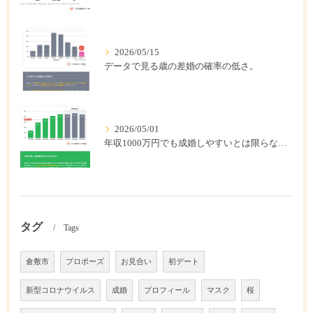
2026/05/15
データで見る歳の差婚の確率の低さ。
2026/05/01
年収1000万円でも成婚しやすいとは限らない? 「年収帯別の成婚率」のリアル
タグ
Tags
倉敷市
プロポーズ
お見合い
初デート
新型コロナウイルス
成婚
プロフィール
マスク
桜