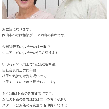
お世話になります。
岡山市の結婚相談所、JM岡山の森次です。
今日は若者のお見合いは一服で
シニア世代のお見合いが2組有ります。
いづれも60代同士で1組は結婚希望。
自社会員同士の同年齢
相手の気持ちが判り易いので
上手くいくのではと期待しています
もう1組はお茶のみ友達希望です。
女性のお茶のみ友達には二つの考えがあり
スタートはお茶のみ友達でも仲良くなれば