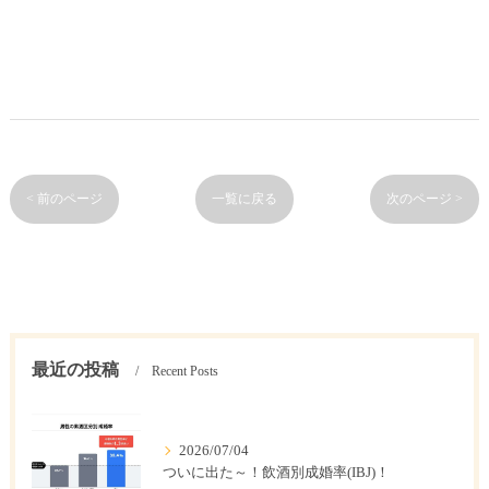
< 前のページ
一覧に戻る
次のページ >
最近の投稿
Recent Posts
2026/07/04
ついに出た～！飲酒別成婚率(IBJ)！