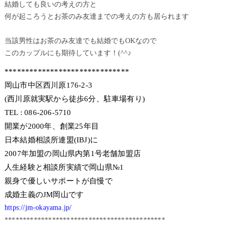
結婚しても良いの考えの方と
何が起ころうとお茶のみ友達までの考えの方も居られます
当該男性はお茶のみ友達でも結婚でもOKなので
このカップルにも期待しています！(^^♪
******************************
岡山市中区西川原176-2-3
(西川原就実駅から徒歩6分、駐車場有り)
TEL : 086-206-5710
開業が2000年、創業25年目
日本結婚相談所連盟(IBJ)に
2007年加盟の岡山県内第1号老舗加盟店
人生経験と相談所実績で岡山県№1
親身で優しいサポートが自慢で
成婚主義のJM岡山です
https://jm-okayama.jp/
********************************************