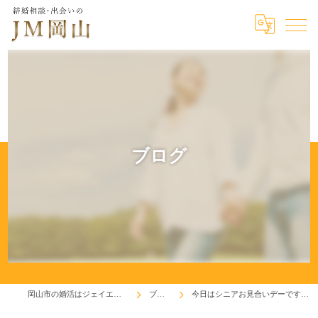
ブログ
岡山市の婚活はジェイエム岡山
ブログ
今日はシニアお見合いデーです！(^^♪