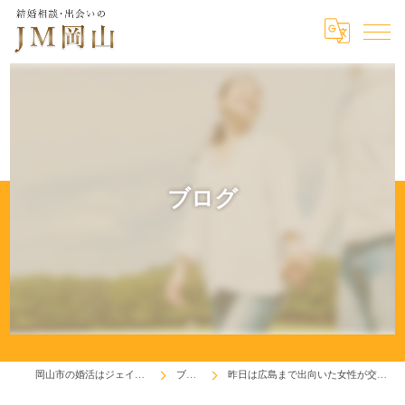
ブログ
岡山市の婚活はジェイエム岡山
ブログ
昨日は広島まで出向いた女性が交際成立です♫