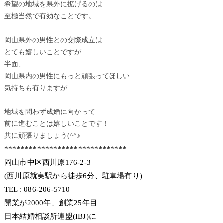
希望の地域を県外に拡げるのは
至極当然で有効なことです。
岡山県外の男性との交際成立は
とても嬉しいことですが
半面、
岡山県内の男性にもっと頑張ってほしい
気持ちも有りますが
地域を問わず成婚に向かって
前に進むことは嬉しいことです！
共に頑張りましょう(^^♪
******************************
岡山市中区西川原176-2-3
(西川原就実駅から徒歩6分、駐車場有り)
TEL : 086-206-5710
開業が2000年、創業25年目
日本結婚相談所連盟(IBJ)に