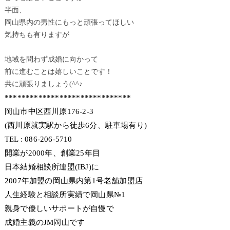
半面、
岡山県内の男性にもっと頑張ってほしい
気持ちも有りますが
地域を問わず成婚に向かって
前に進むことは嬉しいことです！
共に頑張りましょう(^^♪
******************************
岡山市中区西川原176-2-3
(西川原就実駅から徒歩6分、駐車場有り)
TEL : 086-206-5710
開業が2000年、創業25年目
日本結婚相談所連盟(IBJ)に
2007年加盟の岡山県内第1号老舗加盟店
人生経験と相談所実績で岡山県№1
親身で優しいサポートが自慢で
成婚主義のJM岡山です