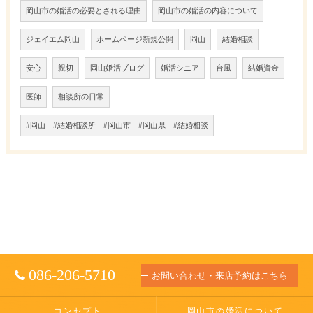
岡山市の婚活の必要とされる理由
岡山市の婚活の内容について
ジェイエム岡山
ホームページ新規公開
岡山
結婚相談
安心
親切
岡山婚活ブログ
婚活シニア
台風
結婚資金
医師
相談所の日常
#岡山 #結婚相談所 #岡山市 #岡山県 #結婚相談
086-206-5710
お問い合わせ・来店予約はこちら
コンセプト
岡山市の婚活について