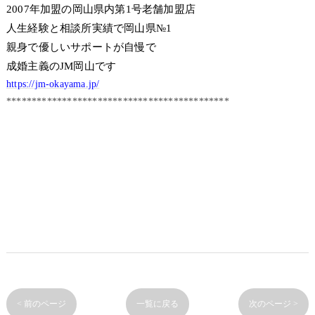
2007年加盟の岡山県内第1号老舗加盟店
人生経験と相談所実績で岡山県№1
親身で優しいサポートが自慢で
成婚主義のJM岡山です
https://jm-okayama.jp/
********************************************
< 前のページ
一覧に戻る
次のページ >