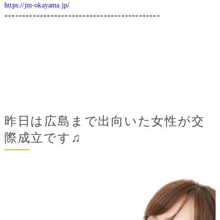
https://jm-okayama.jp/
********************************************
昨日は広島まで出向いた女性が交
際成立です♫