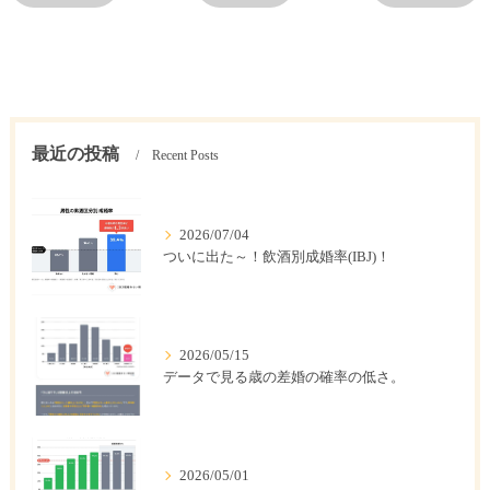
最近の投稿
Recent Posts
2026/07/04
ついに出た～！飲酒別成婚率(IBJ)！
2026/05/15
データで見る歳の差婚の確率の低さ。
2026/05/01