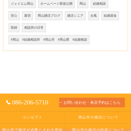
ジェイエム岡山
ホームページ新規公開
岡山
結婚相談
安心
親切
岡山婚活ブログ
婚活シニア
台風
結婚資金
医師
相談所の日常
#岡山 #結婚相談所 #岡山市 #岡山県 #結婚相談
086-206-5710
お問い合わせ・来店予約はこちら
コンセプト
岡山市の婚活について
岡山市で婚活が必要とされる理由
岡山市の婚活の内容について