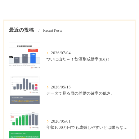
最近の投稿
Recent Posts
2026/07/04
ついに出た～！飲酒別成婚率(IBJ)！
2026/05/15
データで見る歳の差婚の確率の低さ。
2026/05/01
年収1000万円でも成婚しやすいとは限らない? 「年収帯別の成婚率」のリアル