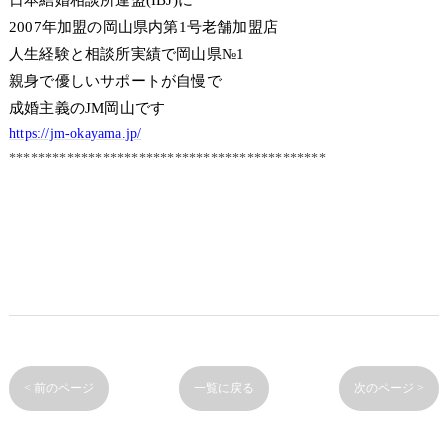
2007年加盟の岡山県内第1号老舗加盟店
人生経験と相談所実績で岡山県№1
親身で優しいサポートが自慢で
成婚主義のJM岡山です
https://jm-okayama.jp/
********************************************
< 前のページ
一覧に戻る
次のページ >