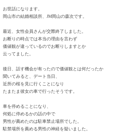
お世話になります。
岡山市の結婚相談所、JM岡山の森次です。
最近、女性会員さんが交際終了しました。
お断りの時点では本当の理由を言わず
価値観が違っているのでお断りしますとか
云ってました。
後日、話す機会が有ったので価値観とは何だったか
聞いてみると、デート当日、
近所の桜を見に行くことになり
たまたま彼女の車で行ったそうです。
車を停めることになり、
何処に停めるかの話の中で
男性が薦めたのは駐車禁止場所でした。
駐禁場所を薦める男性の神経を疑いました。