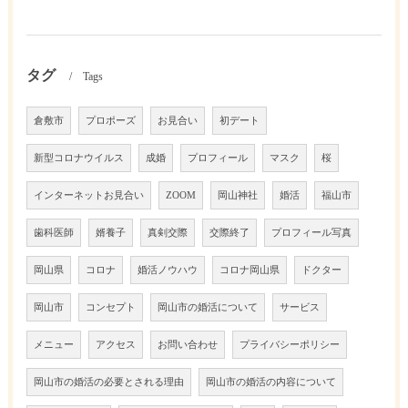
タグ
Tags
倉敷市
プロポーズ
お見合い
初デート
新型コロナウイルス
成婚
プロフィール
マスク
桜
インターネットお見合い
ZOOM
岡山神社
婚活
福山市
歯科医師
婿養子
真剣交際
交際終了
プロフィール写真
岡山県
コロナ
婚活ノウハウ
コロナ岡山県
ドクター
岡山市
コンセプト
岡山市の婚活について
サービス
メニュー
アクセス
お問い合わせ
プライバシーポリシー
岡山市の婚活の必要とされる理由
岡山市の婚活の内容について