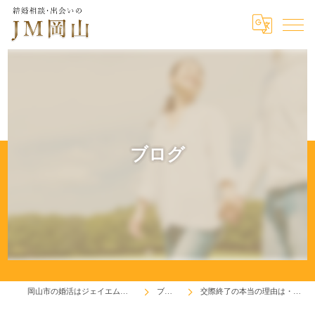
ブログ
岡山市の婚活はジェイエム岡山
ブログ
交際終了の本当の理由は・・・