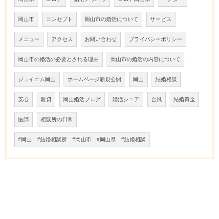
岡山市
コンセプト
岡山市の婚活について
サービス
メニュー
アクセス
お問い合わせ
プライバシーポリシー
岡山市の婚活の必要とされる理由
岡山市の婚活の内容について
ジェイエム岡山
ホームページ新規公開
岡山
結婚相談
安心
親切
岡山婚活ブログ
婚活シニア
台風
結婚資金
医師
相談所の日常
#岡山 #結婚相談所 #岡山市 #岡山県 #結婚相談