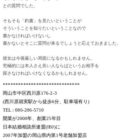
との質問でした。
そもそも「釣書」を見たいということが
そういうことを知りたいということなので
書かなければいけないし
書かないとそこに質問が来るでしょうと応えておきました。
彼女は今後厳しい局面になるかもしれません。
究極的には本人さえ良い人ならばというお相手を
探さなければいけなくなるかもしれません。
******************************
岡山市中区西川原176-2-3
(西川原就実駅から徒歩6分、駐車場有り)
TEL : 086-206-5710
開業が2000年、創業25年目
日本結婚相談所連盟(IBJ)に
2007年加盟の岡山県内第1号老舗加盟店