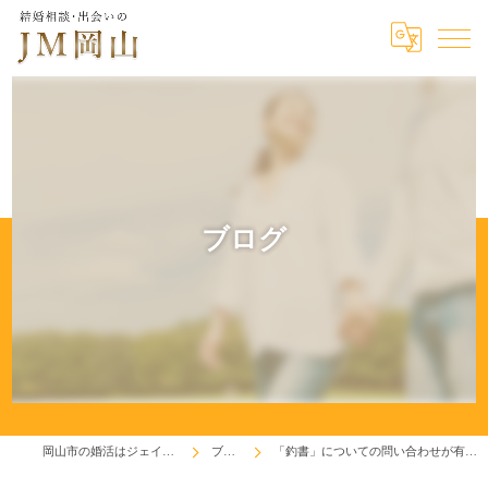
ブログ
岡山市の婚活はジェイエム岡山
ブログ
「釣書」についての問い合わせが有りました。