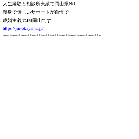
人生経験と相談所実績で岡山県№1
親身で優しいサポートが自慢で
成婚主義のJM岡山です
https://jm-okayama.jp/
********************************************