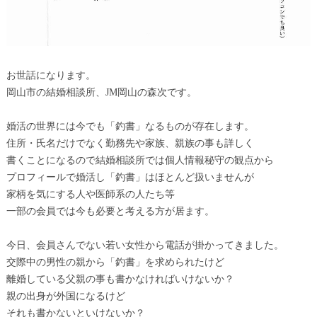
お世話になります。
岡山市の結婚相談所、JM岡山の森次です。
婚活の世界には今でも「釣書」なるものが存在します。
住所・氏名だけでなく勤務先や家族、親族の事も詳しく
書くことになるので結婚相談所では個人情報秘守の観点から
プロフィールで婚活し「釣書」はほとんど扱いませんが
家柄を気にする人や医師系の人たち等
一部の会員では今も必要と考える方が居ます。
今日、会員さんでない若い女性から電話が掛かってきました。
交際中の男性の親から「釣書」を求められたけど
離婚している父親の事も書かなければいけないか？
親の出身が外国になるけど
それも書かないといけないか？