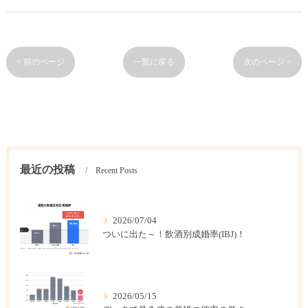
< 前のページ
一覧に戻る
次のページ >
最近の投稿
Recent Posts
2026/07/04
ついに出た～！飲酒別成婚率(IBJ)！
2026/05/15