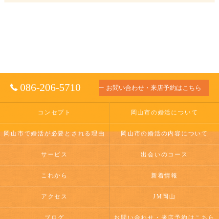
086-206-5710
お問い合わせ・来店予約はこちら
コンセプト
岡山市の婚活について
岡山市で婚活が必要とされる理由
岡山市の婚活の内容について
サービス
出会いのコース
これから
新着情報
アクセス
JM岡山
ブログ
お問い合わせ・来店予約はこちら