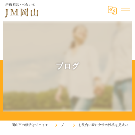
ブログ
岡山市の婚活はジェイエム岡山
ブログ
お見合い時に女性の性格を見抜いた男性！