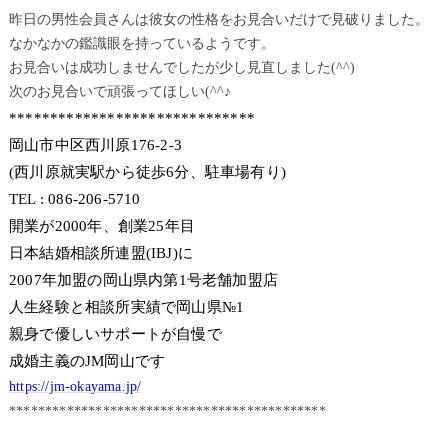
昨日の男性会員さんは彼女の性格をお見合いだけで見破りました。
なかなかの鑑識眼を持っているようです。
お見合いは成功しませんでしたが少し見直しました(^^)
次のお見合いで頑張ってほしい(^^♪
******************************
岡山市中区西川原176-2-3
(西川原就実駅から徒歩6分、駐車場有り)
TEL : 086-206-5710
開業が2000年、創業25年目
日本結婚相談所連盟(IBJ)に
2007年加盟の岡山県内第1号老舗加盟店
人生経験と相談所実績で岡山県№1
親身で優しいサポートが自慢で
成婚主義のJM岡山です
https://jm-okayama.jp/
********************************************