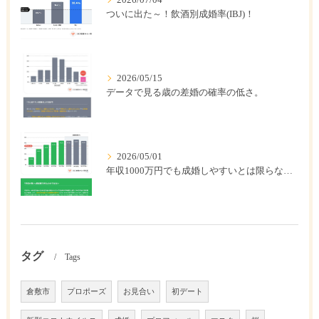
ついに出た～！飲酒別成婚率(IBJ)！
2026/05/15
データで見る歳の差婚の確率の低さ。
2026/05/01
年収1000万円でも成婚しやすいとは限らない? 「年収帯別の成婚率」のリアル
タグ
Tags
倉敷市
プロポーズ
お見合い
初デート