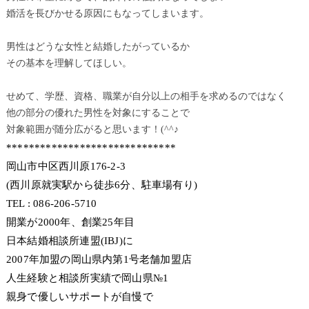
婚活を長びかせる原因にもなってしまいます。
男性はどうな女性と結婚したがっているか
その基本を理解してほしい。
せめて、学歴、資格、職業が自分以上の相手を求めるのではなく
他の部分の優れた男性を対象にすることで
対象範囲が随分広がると思います！(^^♪
******************************
岡山市中区西川原176-2-3
(西川原就実駅から徒歩6分、駐車場有り)
TEL : 086-206-5710
開業が2000年、創業25年目
日本結婚相談所連盟(IBJ)に
2007年加盟の岡山県内第1号老舗加盟店
人生経験と相談所実績で岡山県№1
親身で優しいサポートが自慢で