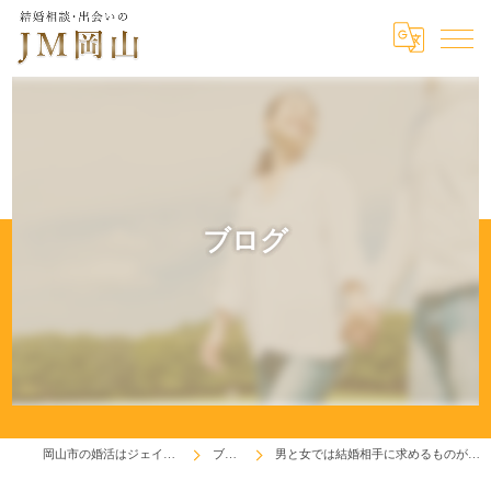
ブログ
岡山市の婚活はジェイエム岡山
ブログ
男と女では結婚相手に求めるものが違います！