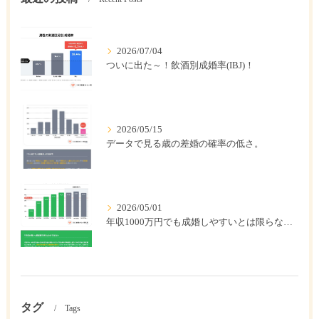
2026/07/04
ついに出た～！飲酒別成婚率(IBJ)！
2026/05/15
データで見る歳の差婚の確率の低さ。
2026/05/01
年収1000万円でも成婚しやすいとは限らない? 「年収帯別の成婚率」のリアル
タグ
Tags