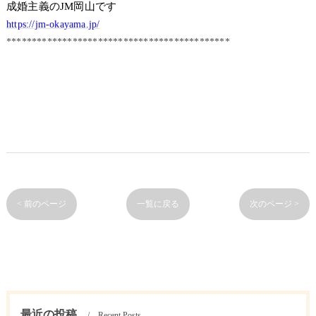
成婚主義のJM岡山です
https://jm-okayama.jp/
********************************************
< 前のページ
一覧に戻る
次のページ >
最近の投稿
Recent Posts