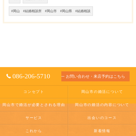
#岡山 #結婚相談所 #岡山市 #岡山県 #結婚相談
086-206-5710
お問い合わせ・来店予約はこちら
コンセプト
岡山市の婚活について
岡山市で婚活が必要とされる理由
岡山市の婚活の内容について
サービス
出会いのコース
これから
新着情報