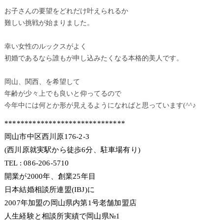
お子さんの要望をどれだけ叶えられるか
難しい挑戦が始まりました。
幸い女性のルックスがよく
初婚であるなら誰もが申し込みたくなる本格的美人です。
岡山、関西、を希望して
年齢が少々上でも良いと仰ってるので
今年中には何とか形が見えるようになればと思っています(^^♪
******************************
岡山市中区西川原176-2-3
(西川原就実駅から徒歩6分、駐車場有り)
TEL : 086-206-5710
開業が2000年、創業25年目
日本結婚相談所連盟(IBJ)に
2007年加盟の岡山県内第1号老舗加盟店
人生経験と相談所実績で岡山県№1