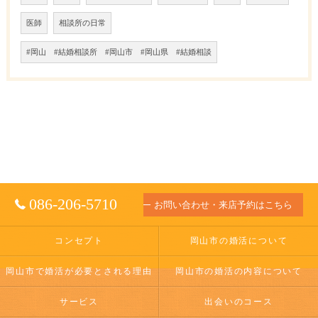
医師
相談所の日常
#岡山 #結婚相談所 #岡山市 #岡山県 #結婚相談
086-206-5710
お問い合わせ・来店予約はこちら
コンセプト
岡山市の婚活について
岡山市で婚活が必要とされる理由
岡山市の婚活の内容について
サービス
出会いのコース