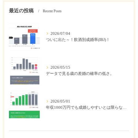
最近の投稿
Recent Posts
2026/07/04
ついに出た～！飲酒別成婚率(IBJ)！
2026/05/15
データで見る歳の差婚の確率の低さ。
2026/05/01
年収1000万円でも成婚しやすいとは限らない? 「年収帯別の成婚率」のリアル