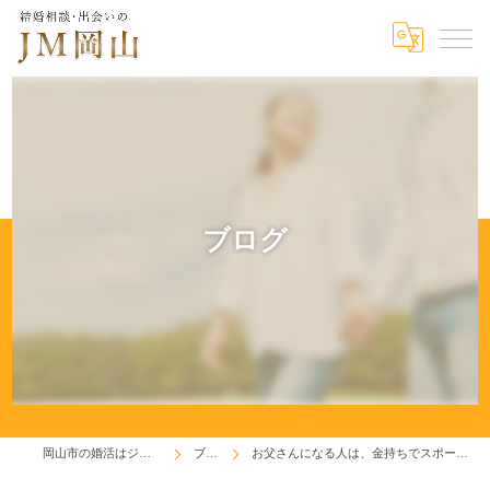
ブログ
岡山市の婚活はジェイエム岡山
ブログ
お父さんになる人は、金持ちでスポーツマンで髪がある人！