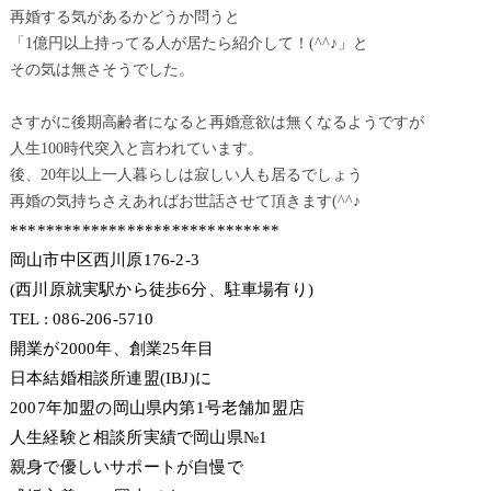
再婚する気があるかどうか問うと
「1億円以上持ってる人が居たら紹介して！(^^♪」と
その気は無さそうでした。
さすがに後期高齢者になると再婚意欲は無くなるようですが
人生100時代突入と言われています。
後、20年以上一人暮らしは寂しい人も居るでしょう
再婚の気持ちさえあればお世話させて頂きます(^^♪
******************************
岡山市中区西川原176-2-3
(西川原就実駅から徒歩6分、駐車場有り)
TEL : 086-206-5710
開業が2000年、創業25年目
日本結婚相談所連盟(IBJ)に
2007年加盟の岡山県内第1号老舗加盟店
人生経験と相談所実績で岡山県№1
親身で優しいサポートが自慢で