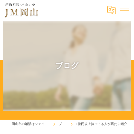
ブログ
岡山市の婚活はジェイエム岡山
ブログ
1億円以上持ってる人が居たら紹介して！(^^♪