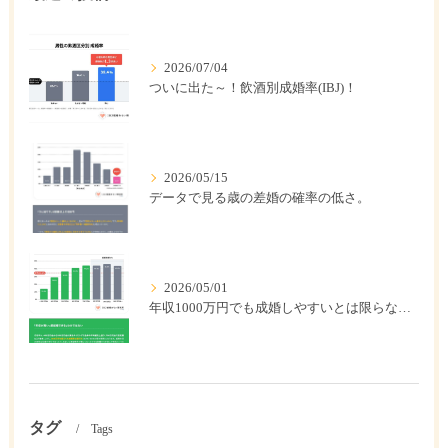
2026/07/04
ついに出た～！飲酒別成婚率(IBJ)！
2026/05/15
データで見る歳の差婚の確率の低さ。
2026/05/01
年収1000万円でも成婚しやすいとは限らない? 「年収帯別の成婚率」のリアル
タグ
Tags