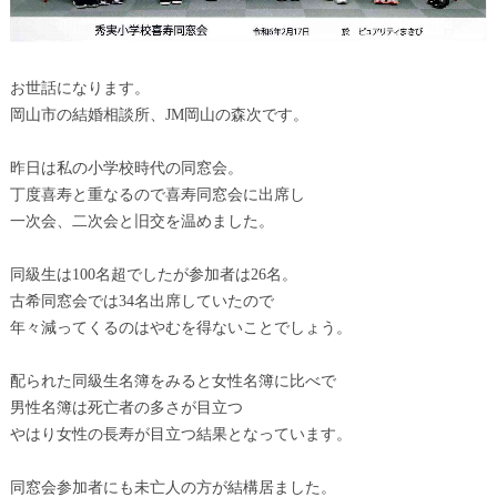
お世話になります。
岡山市の結婚相談所、JM岡山の森次です。
昨日は私の小学校時代の同窓会。
丁度喜寿と重なるので喜寿同窓会に出席し
一次会、二次会と旧交を温めました。
同級生は100名超でしたが参加者は26名。
古希同窓会では34名出席していたので
年々減ってくるのはやむを得ないことでしょう。
配られた同級生名簿をみると女性名簿に比べで
男性名簿は死亡者の多さが目立つ
やはり女性の長寿が目立つ結果となっています。
同窓会参加者にも未亡人の方が結構居ました。