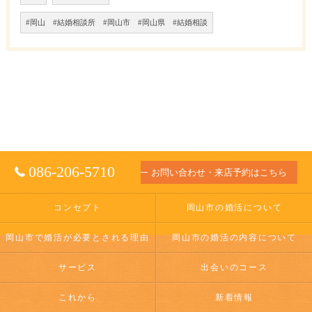
#岡山 #結婚相談所 #岡山市 #岡山県 #結婚相談
086-206-5710
お問い合わせ・来店予約はこちら
コンセプト
岡山市の婚活について
岡山市で婚活が必要とされる理由
岡山市の婚活の内容について
サービス
出会いのコース
これから
新着情報