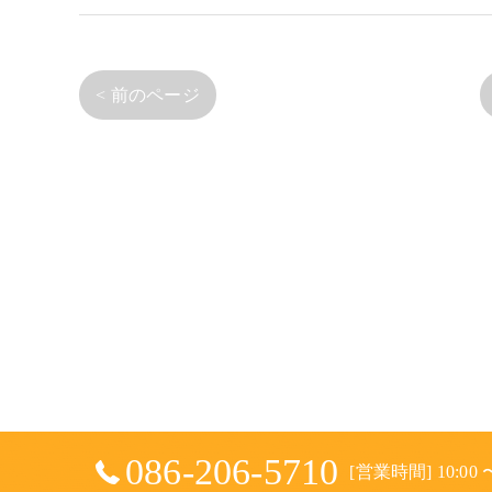
< 前のページ
086-206-5710
[営業時間] 10:00 〜