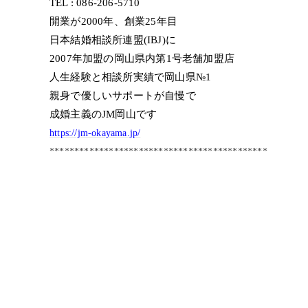
TEL : 086-206-5710
開業が2000年、創業25年目
日本結婚相談所連盟(IBJ)に
2007年加盟の岡山県内第1号老舗加盟店
人生経験と相談所実績で岡山県№1
親身で優しいサポートが自慢で
成婚主義のJM岡山です
https://jm-okayama.jp/
********************************************