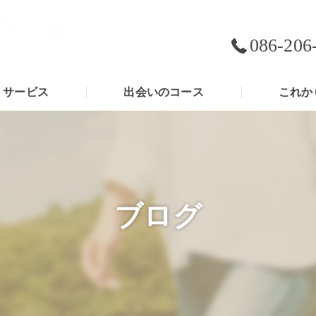
086-206
サービス
出会いのコース
これか
ブログ