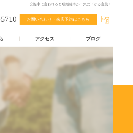
交際中に言われると成婚確率が一気に下がる言葉！
-5710
お問い合わせ・来店予約はこちら
ら
アクセス
ブログ