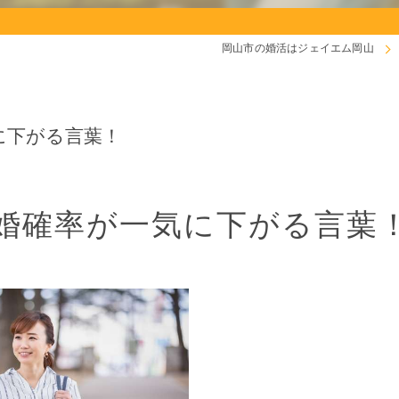
岡山市の婚活はジェイエム岡山
に下がる言葉！
婚確率が一気に下がる言葉