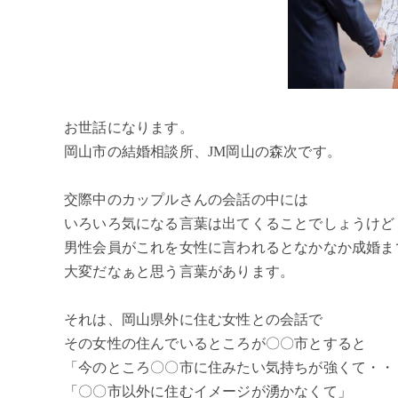
お世話になります。
岡山市の結婚相談所、JM岡山の森次です。
交際中のカップルさんの会話の中には
いろいろ気になる言葉は出てくることでしょうけど
男性会員がこれを女性に言われるとなかなか成婚ま
大変だなぁと思う言葉があります。
それは、岡山県外に住む女性との会話で
その女性の住んでいるところが〇〇市とすると
「今のところ〇〇市に住みたい気持ちが強くて・・
「〇〇市以外に住むイメージが湧かなくて」