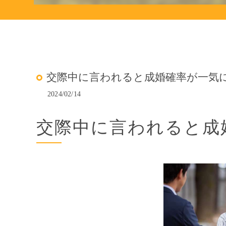
交際中に言われると成婚確率が一気
2024/02/14
交際中に言われると成