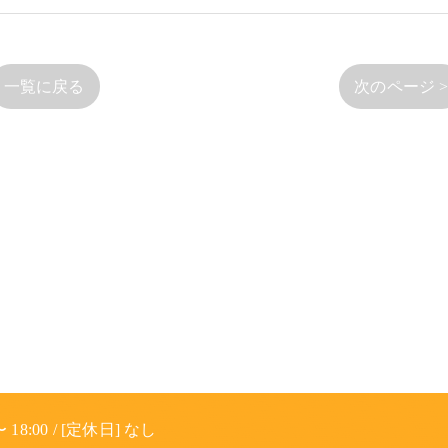
一覧に戻る
次のページ 
 18:00 / [定休日] なし