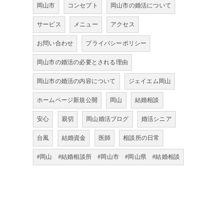
岡山市
コンセプト
岡山市の婚活について
サービス
メニュー
アクセス
お問い合わせ
プライバシーポリシー
岡山市の婚活の必要とされる理由
岡山市の婚活の内容について
ジェイエム岡山
ホームページ新規公開
岡山
結婚相談
安心
親切
岡山婚活ブログ
婚活シニア
台風
結婚資金
医師
相談所の日常
#岡山 #結婚相談所 #岡山市 #岡山県 #結婚相談