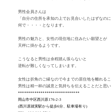
男性会員さんは
「自分の住所を承知の上でお見合いしたはずなのに
何で・・・・となります。
男性の魅力と、女性の現住地に住みたい願望とが
天秤に掛かるようです。
こうなると男性は余程踏ん張らないと
逆転が難しくなってしまいます。
女性は折角のご縁なので今までの居住地を離れるこ
男性は精一杯の誠意と気持ちを伝えることだと思います
******************************
岡山市中区西川原176-2-3
(西川原就実駅から徒歩6分、駐車場有り)