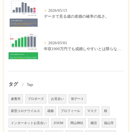
2026/05/15
データで見る歳の差婚の確率の低さ。
2026/05/01
年収1000万円でも成婚しやすいとは限らない? 「年収帯別の成婚率」のリアル
タグ
Tags
倉敷市
プロポーズ
お見合い
初デート
新型コロナウイルス
成婚
プロフィール
マスク
桜
インターネットお見合い
ZOOM
岡山神社
婚活
福山市