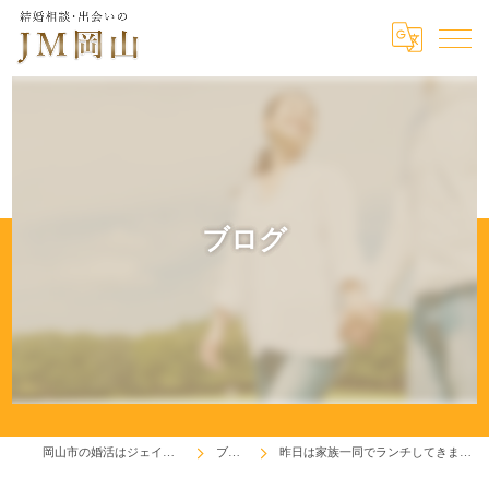
ブログ
岡山市の婚活はジェイエム岡山
ブログ
昨日は家族一同でランチしてきました！(^^♪