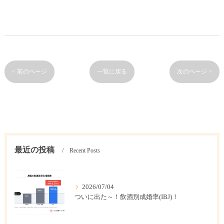
< 前のページ
一覧に戻る
次のページ >
最近の投稿
Recent Posts
2026/07/04
ついに出た～！飲酒別成婚率(IBJ)！