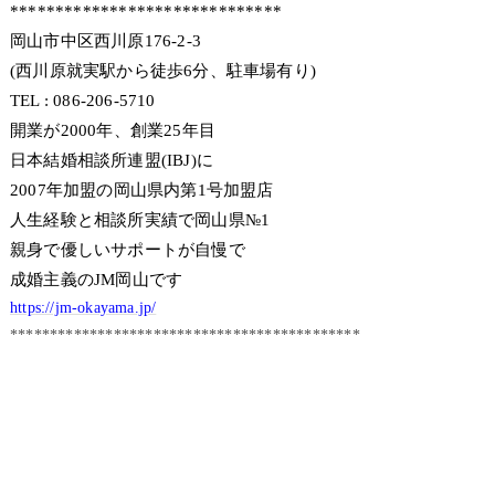
******************************
岡山市中区西川原176-2-3
(西川原就実駅から徒歩6分、駐車場有り)
TEL : 086-206-5710
開業が2000年、創業25年目
日本結婚相談所連盟(IBJ)に
2007年加盟の岡山県内第1号加盟店
人生経験と相談所実績で岡山県№1
親身で優しいサポートが自慢で
成婚主義のJM岡山です
https://jm-okayama.jp/
********************************************