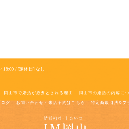
 18:00 / [定休日] なし
岡山市で婚活が必要とされる理由
岡山市の婚活の内容に
ブログ
お問い合わせ・来店予約はこちら
特定商取引法&プ