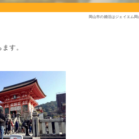
岡山市の婚活はジェイエム岡
ちます。