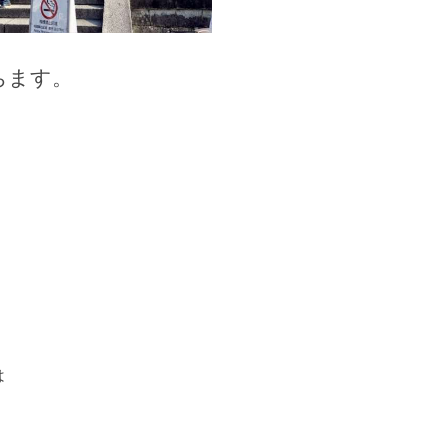
ちます。
は