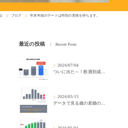
山
ブログ
年末年始のデートは特別の意味を持ちます。
最近の投稿
Recent Posts
2026/07/04
ついに出た～！飲酒別成婚率(IBJ)！
2026/05/15
データで見る歳の差婚の確率の低さ。