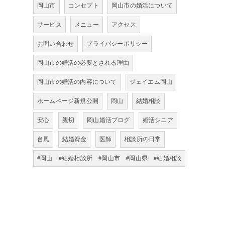
岡山市
コンセプト
岡山市の婚活について
サービス
メニュー
アクセス
お問い合わせ
プライバシーポリシー
岡山市の婚活の必要とされる理由
岡山市の婚活の内容について
ジェイエム岡山
ホームページ新規公開
岡山
結婚相談
安心
親切
岡山婚活ブログ
婚活シニア
台風
結婚資金
医師
相談所の日常
#岡山 #結婚相談所 #岡山市 #岡山県 #結婚相談