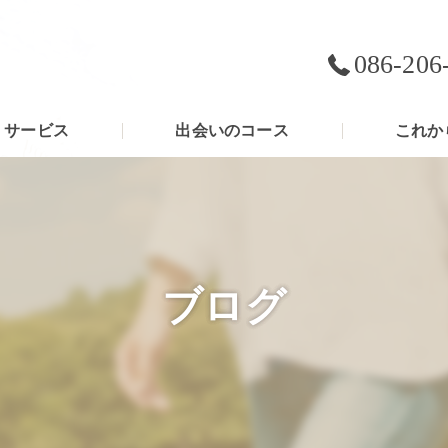
086-206
サービス
出会いのコース
これか
ブログ