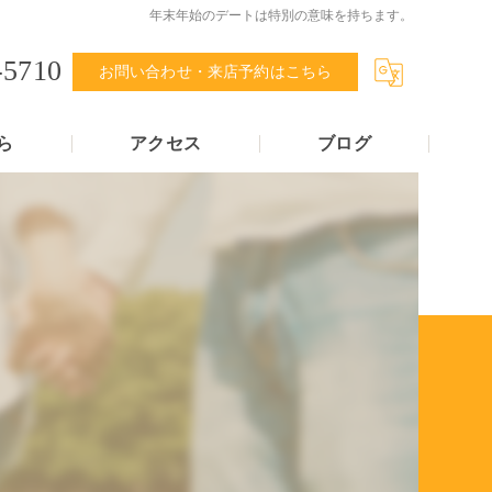
年末年始のデートは特別の意味を持ちます。
-5710
お問い合わせ・来店予約はこちら
ら
アクセス
ブログ