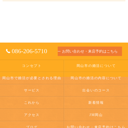
086-206-5710
お問い合わせ・来店予約はこちら
コンセプト
岡山市の婚活について
岡山市で婚活が必要とされる理由
岡山市の婚活の内容について
サービス
出会いのコース
これから
新着情報
アクセス
JM岡山
ブログ
お問い合わせ・来店予約はこちら