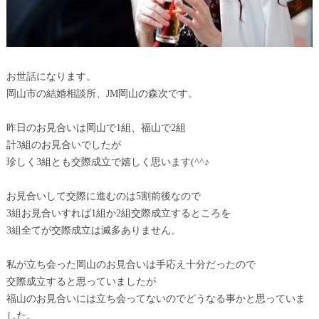
お世話になります。
岡山市の結婚相談所、JM岡山の森次です。
昨日のお見合いは岡山で1組、福山で2組
計3組のお見合いでしたが
珍しく3組とも交際成立で嬉しく思います(^^♪
お見合いして交際に進むのは5割前後なので
3組お見合いすれば1組か2組交際成立するところを
3組全てが交際成立は滅多ありません。
私が立ち会った岡山のお見合いは手応え十分だったので
交際成立すると思っていましたが
福山のお見合いには立ち会ってないのでどうなる事かと思っていま
した。