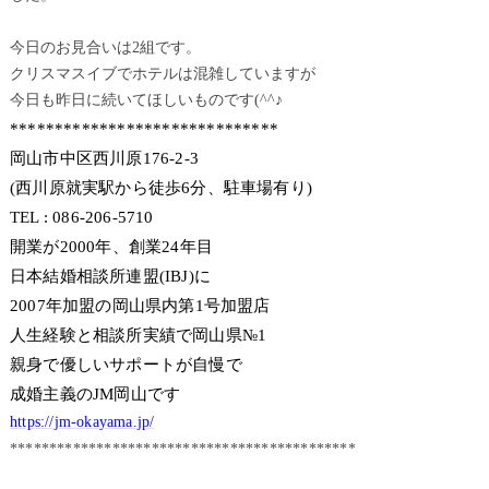
今日のお見合いは2組です。
クリスマスイブでホテルは混雑していますが
今日も昨日に続いてほしいものです(^^♪
******************************
岡山市中区西川原176-2-3
(西川原就実駅から徒歩6分、駐車場有り)
TEL : 086-206-5710
開業が2000年、創業24年目
日本結婚相談所連盟(IBJ)に
2007年加盟の岡山県内第1号加盟店
人生経験と相談所実績で岡山県№1
親身で優しいサポートが自慢で
成婚主義のJM岡山です
https://jm-okayama.jp/
********************************************