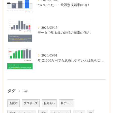
ついに出た～！飲酒別成婚率(IBJ)！
2026/05/15
データで見る歳の差婚の確率の低さ。
2026/05/01
年収1000万円でも成婚しやすいとは限らない? 「年収帯別の成婚率」のリアル
タグ
Tags
倉敷市
プロポーズ
お見合い
初デート