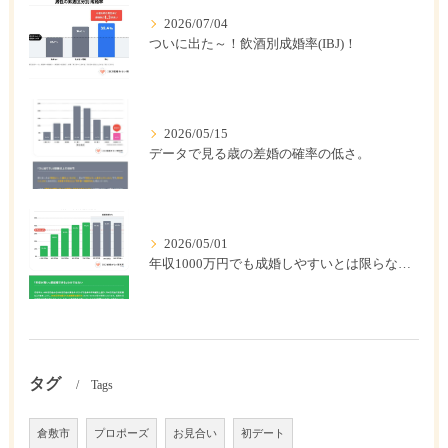
2026/07/04
ついに出た～！飲酒別成婚率(IBJ)！
2026/05/15
データで見る歳の差婚の確率の低さ。
2026/05/01
年収1000万円でも成婚しやすいとは限らない? 「年収帯別の成婚率」のリアル
タグ
Tags
倉敷市
プロポーズ
お見合い
初デート