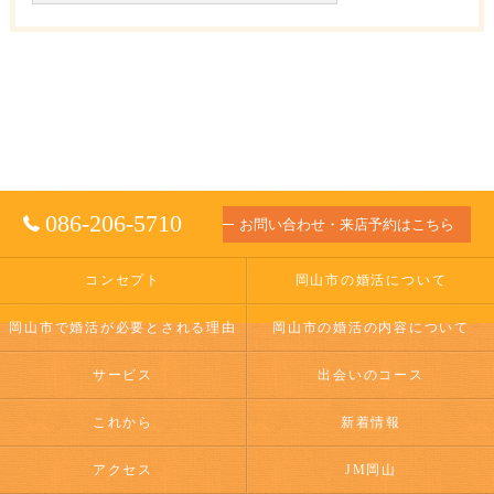
086-206-5710
お問い合わせ・来店予約はこちら
コンセプト
岡山市の婚活について
岡山市で婚活が必要とされる理由
岡山市の婚活の内容について
サービス
出会いのコース
これから
新着情報
アクセス
JM岡山