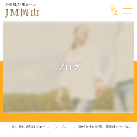
ブログ
岡山市の婚活はジェイエム岡山
ブログ
20代同士の医師、薬剤師カップル誕生！(^^♪