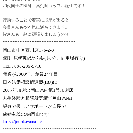
20代同士の医師・薬剤師カップル誕生です！
行動することで着実に成果が出ると
会員さんもやる気に満ちてきます。
皆さんも一緒に頑張りましょう(^^♪
******************************
岡山市中区西川原176-2-3
(西川原就実駅から徒歩6分、駐車場有り)
TEL : 086-206-5710
開業が2000年、創業24年目
日本結婚相談所連盟(IBJ)に
2007年加盟の岡山県内第1号加盟店
人生経験と相談所実績で岡山県№1
親身で優しいサポートが自慢で
成婚主義のJM岡山です
https://jm-okayama.jp/
********************************************