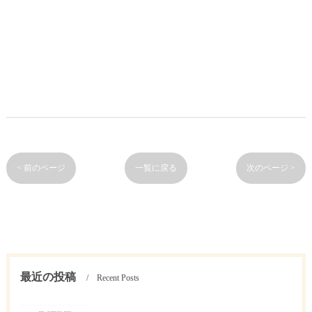
< 前のページ
一覧に戻る
次のページ >
最近の投稿
Recent Posts