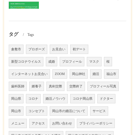
タグ
Tags
倉敷市
プロポーズ
お見合い
初デート
新型コロナウイルス
成婚
プロフィール
マスク
桜
インターネットお見合い
ZOOM
岡山神社
婚活
福山市
歯科医師
婿養子
真剣交際
交際終了
プロフィール写真
岡山県
コロナ
婚活ノウハウ
コロナ岡山県
ドクター
岡山市
コンセプト
岡山市の婚活について
サービス
メニュー
アクセス
お問い合わせ
プライバシーポリシー