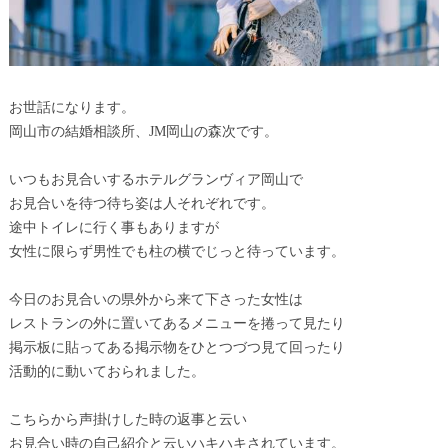
お世話になります。
岡山市の結婚相談所、JM岡山の森次です。
いつもお見合いするホテルグランヴィア岡山で
お見合いを待つ待ち姿は人それぞれです。
途中トイレに行く事もありますが
女性に限らず男性でも柱の横でじっと待っています。
今日のお見合いの県外から来て下さった女性は
レストランの外に置いてあるメニューを捲って見たり
掲示板に貼ってある掲示物をひとつづつ見て回ったり
活動的に動いておられました。
こちらから声掛けした時の返事と云い
お見合い時の自己紹介と云いハキハキされています。