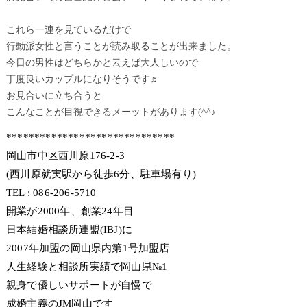
これら一連を見ているだけで
行動派女性と言うことが読み取ることが出来ました。
今日の男性はどちらかと云えば大人しいので
丁度良いカップルになりそうです♬
お見合いに立ち合うと
こんなことが目視できるメーットがあります(^^♪
******************************
岡山市中区西川原176-2-3
(西川原就実駅から徒歩6分、駐車場有り)
TEL : 086-206-5710
開業が2000年、創業24年目
日本結婚相談所連盟(IBJ)に
2007年加盟の岡山県内第1号加盟店
人生経験と相談所実績で岡山県№1
親身で優しいサポートが自慢で
成婚主義のJM岡山です