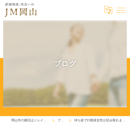
ブログ
岡山市の婚活はジェイエム岡山
ブログ
待ち姿で行動派女性が読み取れました！(^^♪