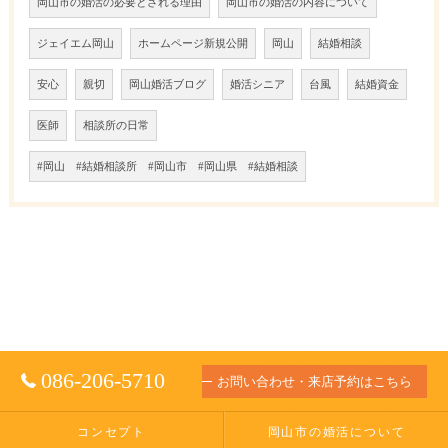
岡山市の婚活の必要とされる理由
岡山市の婚活の内容について
ジェイエム岡山
ホームページ新規公開
岡山
結婚相談
安心
親切
岡山婚活ブログ
婚活シニア
台風
結婚資金
医師
相談所の日常
#岡山 #結婚相談所 #岡山市 #岡山県 #結婚相談
086-206-5710
お問い合わせ・来店予約はこちら
コンセプト
岡山市の婚活について