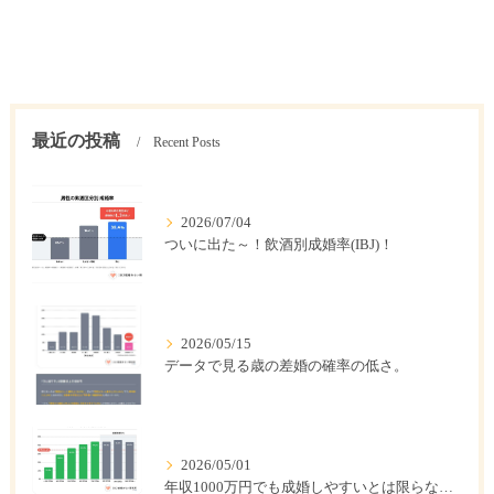
最近の投稿
Recent Posts
2026/07/04
ついに出た～！飲酒別成婚率(IBJ)！
2026/05/15
データで見る歳の差婚の確率の低さ。
2026/05/01
年収1000万円でも成婚しやすいとは限らない? 「年収帯別の成婚率」のリアル