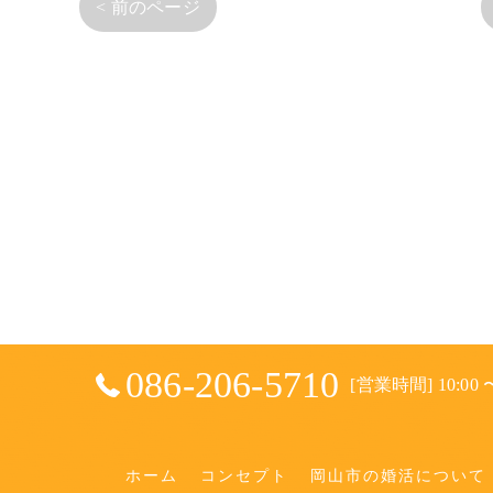
< 前のページ
086-206-5710
[営業時間] 10:00 〜
ホーム
コンセプト
岡山市の婚活について