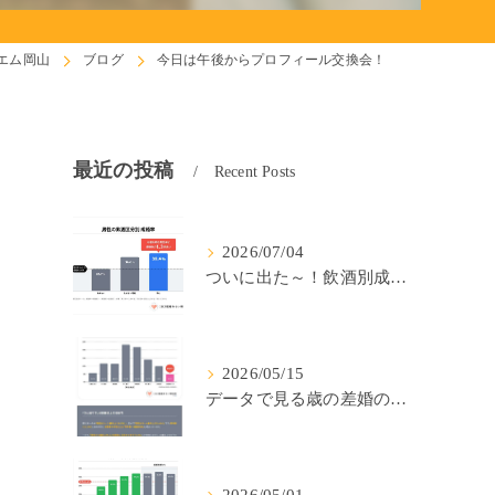
エム岡山
ブログ
今日は午後からプロフィール交換会！
最近の投稿
Recent Posts
2026/07/04
ついに出た～！飲酒別成婚率(IBJ)！
2026/05/15
データで見る歳の差婚の確率の低さ。