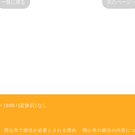
一覧に戻る
次のページ 
 18:00 / [定休日] なし
岡山市で婚活が必要とされる理由
岡山市の婚活の内容に