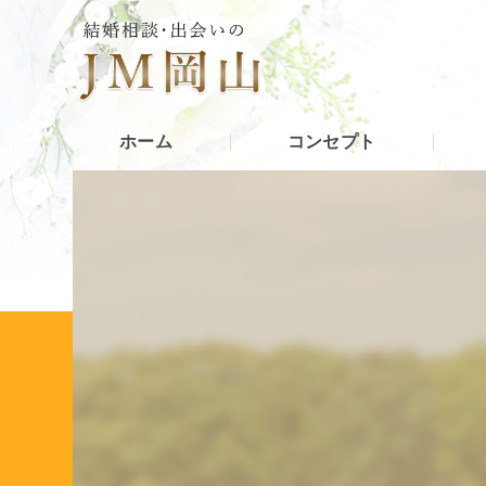
ホーム
コンセプト