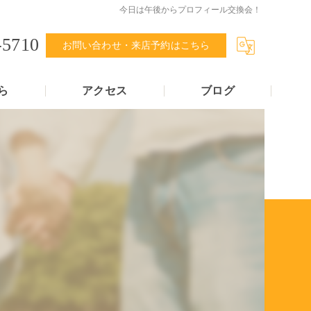
今日は午後からプロフィール交換会！
-5710
お問い合わせ・来店予約はこちら
ら
アクセス
ブログ