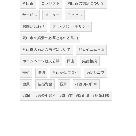
岡山市
コンセプト
岡山市の婚活について
サービス
メニュー
アクセス
お問い合わせ
プライバシーポリシー
岡山市の婚活の必要とされる理由
岡山市の婚活の内容について
ジェイエム岡山
ホームページ新規公開
岡山
結婚相談
安心
親切
岡山婚活ブログ
婚活シニア
台風
結婚資金
医師
相談所の日常
#岡山 #結婚相談所 #岡山市 #岡山県 #結婚相談