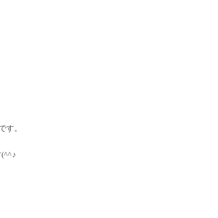
です。
^^♪