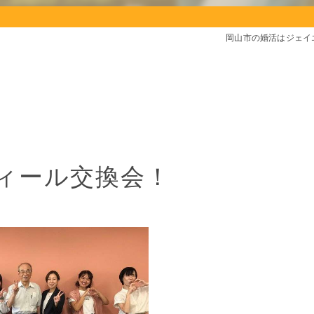
岡山市の婚活はジェイ
！
ィール交換会！