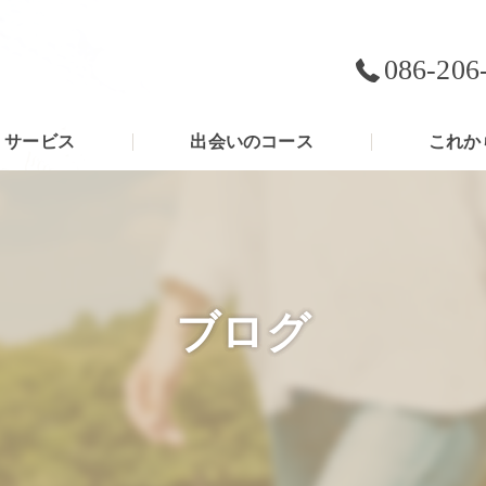
086-206
サービス
出会いのコース
これか
ブログ