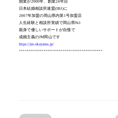
開業が2000年、創業24年目
日本結婚相談所連盟(IBJ)に
2007年加盟の岡山県内第1号加盟店
人生経験と相談所実績で岡山県№1
親身で優しいサポートが自慢で
成婚主義のJM岡山です
https://jm-okayama.jp/
********************************************