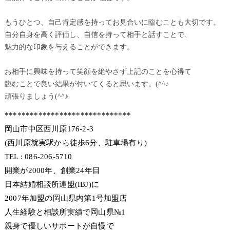
もうひとつ、自己肯定感を持ってお見合いに臨むことも大切です。
自分自身を高く評価し、自信を持って相手と話すことで、
魅力的な印象を与えることができます。
お相手に興味を持って笑顔を絶やさず上記のことを心得て
臨むことで良い結果が付いてくると思います。(^^♪
頑張りましょう(^^♪
******************************
岡山市中区西川原176-2-3
(西川原就実駅から徒歩6分、駐車場有り)
TEL : 086-206-5710
開業が2000年、創業24年目
日本結婚相談所連盟(IBJ)に
2007年加盟の岡山県内第1号加盟店
人生経験と相談所実績で岡山県№1
親身で優しいサポートが自慢で