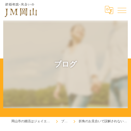
ブログ
岡山市の婚活はジェイエム岡山
ブログ
折角のお見合いで誤解されないために