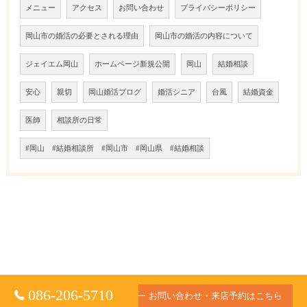
メニュー
アクセス
お問い合わせ
プライバシーポリシー
岡山市の婚活の必要とされる理由
岡山市の婚活の内容について
ジェイエム岡山
ホームページ新規公開
岡山
結婚相談
安心
親切
岡山婚活ブログ
婚活シニア
台風
結婚資金
医師
相談所の日常
#岡山 #結婚相談所 #岡山市 #岡山県 #結婚相談
086-206-5710
お問い合わせ・来店予約はこちら