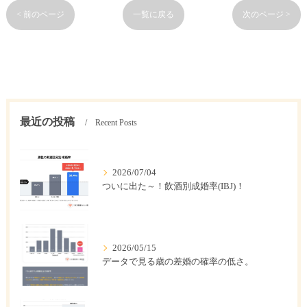
< 前のページ
一覧に戻る
次のページ >
最近の投稿
Recent Posts
2026/07/04
ついに出た～！飲酒別成婚率(IBJ)！
2026/05/15
データで見る歳の差婚の確率の低さ。