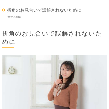
折角のお見合いで誤解されないために
2023/10/16
折角のお見合いで誤解されないた
めに