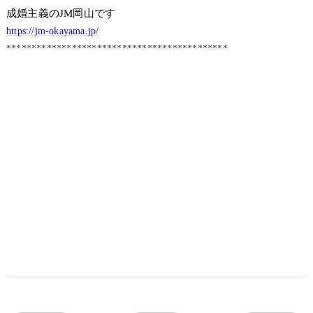
成婚主義のJM岡山です
https://jm-okayama.jp/
********************************************