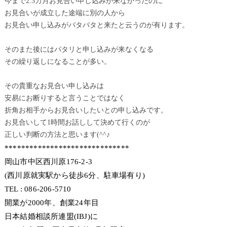
今まで2.3カ月お見合い申し込みが来なかったのに
お見合いが成立した途端に別の人から
お見合い申し込みがバタバタと来たと云うのが有ります。
そのまた後にはパタリと申し込みが来なくなる
その繰り返しになることが多い。
その貴重なお見合い申し込みは
安易にお断りすると言うことではなく
折角お相手からお見合いしたいとの申し込みです。
お見合いして1時間お話しして決めて行くのが
正しい判断の方法と思います(^^♪
******************************
岡山市中区西川原176-2-3
(西川原就実駅から徒歩6分、駐車場有り)
TEL : 086-206-5710
開業が2000年、創業24年目
日本結婚相談所連盟(IBJ)に