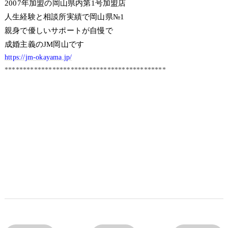
2007年加盟の岡山県内第1号加盟店
人生経験と相談所実績で岡山県№1
親身で優しいサポートが自慢で
成婚主義のJM岡山です
https://jm-okayama.jp/
********************************************