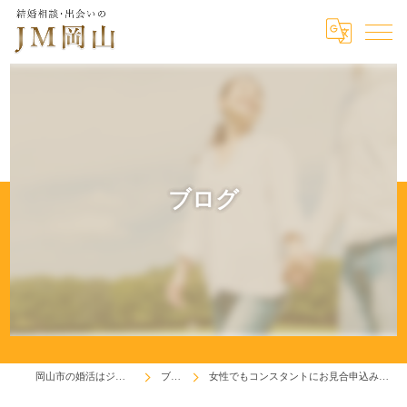
ブログ
岡山市の婚活はジェイエム岡山
ブログ
女性でもコンスタントにお見合申込みが来るとは限らない！