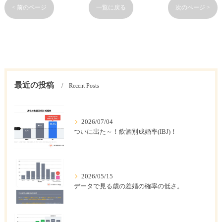
< 前のページ
一覧に戻る
次のページ >
最近の投稿
Recent Posts
2026/07/04
ついに出た～！飲酒別成婚率(IBJ)！
2026/05/15
データで見る歳の差婚の確率の低さ。