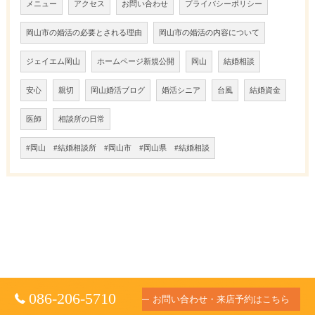
メニュー
アクセス
お問い合わせ
プライバシーポリシー
岡山市の婚活の必要とされる理由
岡山市の婚活の内容について
ジェイエム岡山
ホームページ新規公開
岡山
結婚相談
安心
親切
岡山婚活ブログ
婚活シニア
台風
結婚資金
医師
相談所の日常
#岡山 #結婚相談所 #岡山市 #岡山県 #結婚相談
086-206-5710
お問い合わせ・来店予約はこちら