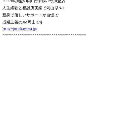
2007年加盟の岡山県内第1号加盟店
人生経験と相談所実績で岡山県№1
親身で優しいサポートが自慢で
成婚主義のJM岡山です
https://jm-okayama.jp/
********************************************