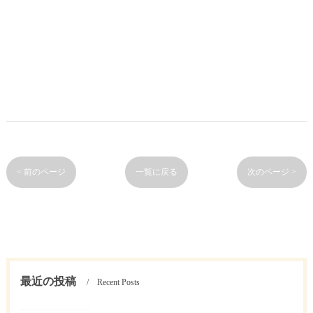
< 前のページ
一覧に戻る
次のページ >
最近の投稿
Recent Posts