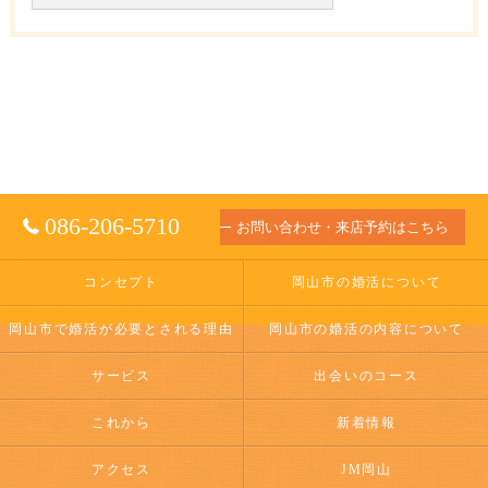
086-206-5710
お問い合わせ・来店予約はこちら
コンセプト
岡山市の婚活について
岡山市で婚活が必要とされる理由
岡山市の婚活の内容について
サービス
出会いのコース
これから
新着情報
アクセス
JM岡山