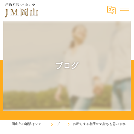
ブログ
岡山市の婚活はジェイエム岡山
ブログ
お断りする相手の気持ちも思いやれる人になろう！