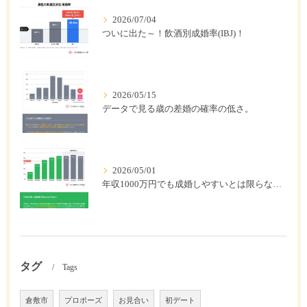
2026/07/04
ついに出た～！飲酒別成婚率(IBJ)！
2026/05/15
データで見る歳の差婚の確率の低さ。
2026/05/01
年収1000万円でも成婚しやすいとは限らない? 「年収帯別の成婚率」のリアル
タグ
Tags
倉敷市
プロポーズ
お見合い
初デート