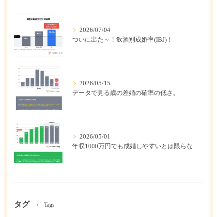
2026/07/04
ついに出た～！飲酒別成婚率(IBJ)！
2026/05/15
データで見る歳の差婚の確率の低さ。
2026/05/01
年収1000万円でも成婚しやすいとは限らない? 「年収帯別の成婚率」のリアル
タグ
Tags