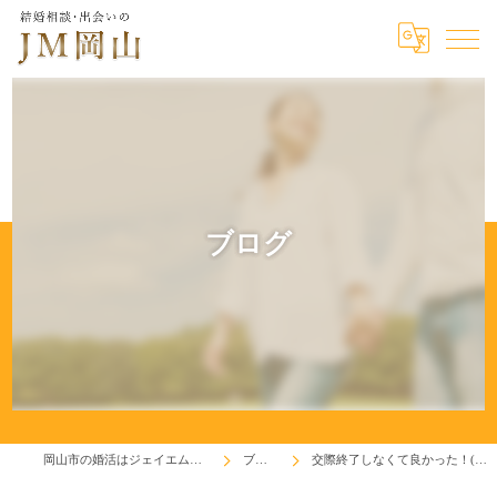
ブログ
岡山市の婚活はジェイエム岡山
ブログ
交際終了しなくて良かった！(^^♪