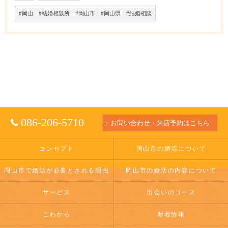
#岡山 #結婚相談所 #岡山市 #岡山県 #結婚相談
086-206-5710
お問い合わせ・来店予約はこちら
コンセプト
岡山市の婚活について
岡山市で婚活が必要とされる理由
岡山市の婚活の内容について
サービス
出会いのコース
これから
新着情報