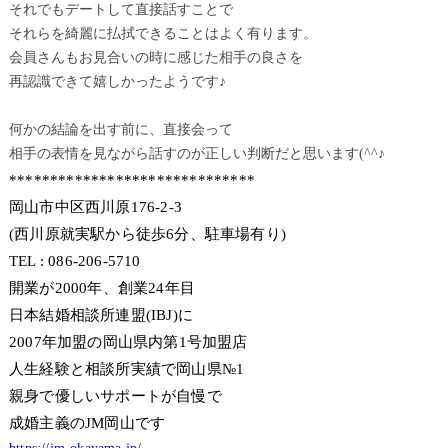
それでもデートして直接話すことで
それらを綺麗に払拭できることはよく有ります。
会員さんもお見合いの時に感じた相手の良さを
再認識できて嬉しかったようです♪
何かの結論を出す前に、直接会って
相手の表情を見ながら話すのが正しい判断だと思います(^^♪
******************************
岡山市中区西川原176-2-3
(西川原就実駅から徒歩6分、駐車場有り)
TEL : 086-206-5710
開業が2000年、創業24年目
日本結婚相談所連盟(IBJ)に
2007年加盟の岡山県内第1号加盟店
人生経験と相談所実績で岡山県№1
親身で優しいサポートが自慢で
成婚主義のJM岡山です