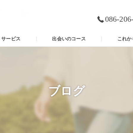
086-206
サービス
出会いのコース
これか
ブログ