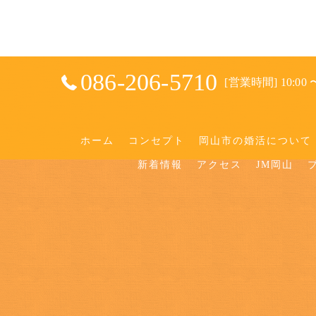
086-206-5710
[営業時間] 10:00 〜
ホーム
コンセプト
岡山市の婚活について
新着情報
アクセス
JM岡山