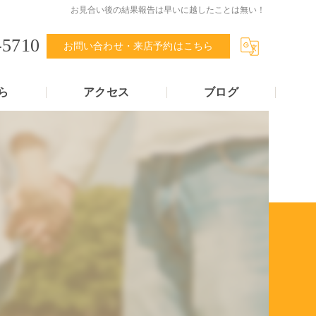
お見合い後の結果報告は早いに越したことは無い！
-5710
お問い合わせ・来店予約はこちら
ら
アクセス
ブログ