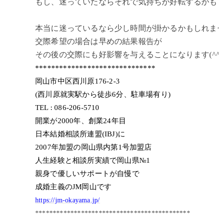
もし、迷っていたならそれで気持ちが好転するかも
本当に迷っているなら少し時間が掛かるかもしれま
交際希望の場合は早めの結果報告が
その後の交際にも好影響を与えることになります(^^
******************************
岡山市中区西川原176-2-3
(西川原就実駅から徒歩6分、駐車場有り)
TEL : 086-206-5710
開業が2000年、創業24年目
日本結婚相談所連盟(IBJ)に
2007年加盟の岡山県内第1号加盟店
人生経験と相談所実績で岡山県№1
親身で優しいサポートが自慢で
成婚主義のJM岡山です
https://jm-okayama.jp/
********************************************