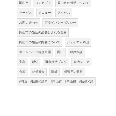
岡山市
コンセプト
岡山市の婚活について
サービス
メニュー
アクセス
お問い合わせ
プライバシーポリシー
岡山市の婚活の必要とされる理由
岡山市の婚活の内容について
ジェイエム岡山
ホームページ新規公開
岡山
結婚相談
安心
親切
岡山婚活ブログ
婚活シニア
台風
結婚資金
医師
相談所の日常
#岡山 #結婚相談所 #岡山市 #岡山県 #結婚相談