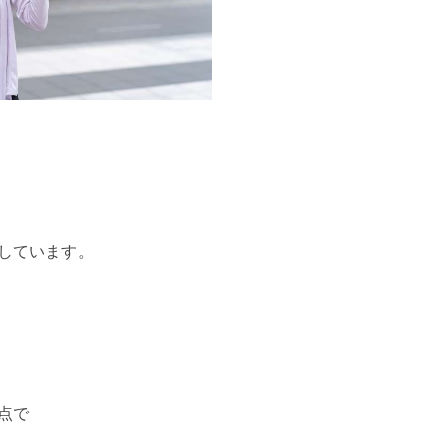
しています。
。
点で