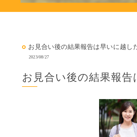
お見合い後の結果報告は早いに越し
2023/08/27
お見合い後の結果報告