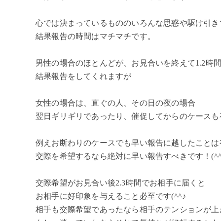
心では決まっているもののいろんな思惑や駆け引き
結果報告の時間はマチマチです。
男性の場合のほとんどが、お見合いを終えて1.2時
結果報告をしてくれますが
女性の場合は、直ぐの人、その日の夜の場合
翌日ギリギリであったり、催促してからのケースも
例えお断わりのケースでも早い報告に越したことは
交際を希望するなら絶対に早い報告すべきです！(^^
交際希望がお見合い後2.3時間でお相手に届くと
お相手に好印象を与えること必至です(^^♪
相手も交際希望であったなら相手のテンションが上