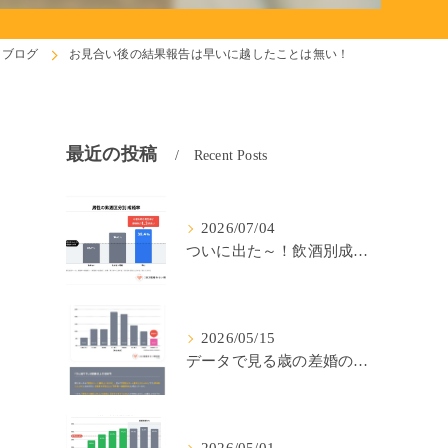
ブログ
お見合い後の結果報告は早いに越したことは無い！
最近の投稿
Recent Posts
2026/07/04
！
ついに出た～！飲酒別成婚率(IBJ)！
2026/05/15
データで見る歳の差婚の確率の低さ。