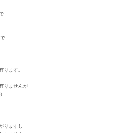
で
間で
有ります。
有りませんが
)
がりますし