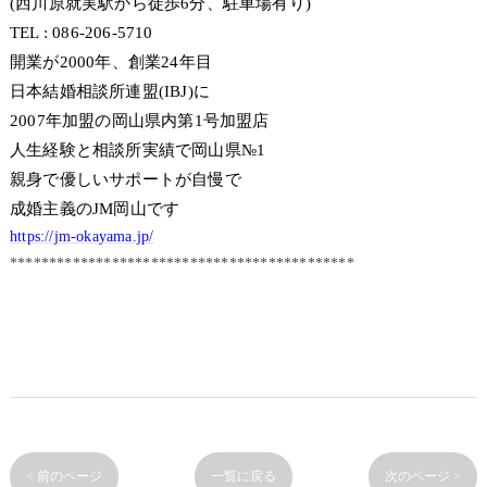
(西川原就実駅から徒歩6分、駐車場有り)
TEL : 086-206-5710
開業が2000年、創業24年目
日本結婚相談所連盟(IBJ)に
2007年加盟の岡山県内第1号加盟店
人生経験と相談所実績で岡山県№1
親身で優しいサポートが自慢で
成婚主義のJM岡山です
https://jm-okayama.jp/
********************************************
< 前のページ
一覧に戻る
次のページ >