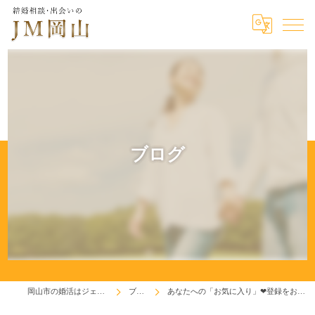
ブログ
岡山市の婚活はジェイエム岡山
ブログ
あなたへの「お気に入り」❤登録をお知らせします(^^♪