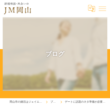
ブログ
岡山市の婚活はジェイエム岡山
ブログ
デートに話題のネタ準備が必要な方も！