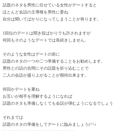
話題のネタを男性に任せている女性がデートすると
ほとんど会話の主導権を男性に委ね
自分は聞いてばかりになってしまうことが有ります。
1回位のデートは聞き役ばかりでも許されますが
何回もそのようなデートでは長続きしません。
そのような女性はデートの前に
話題のネタの一つや二つ準備することをお勧めします。
男性との話の合間にその話題を折り込むことで
二人の会話が盛り上がることが期待出来ます。
何回かデートを重ね
お互いが相手を理解するようになれば
話題のネタも準備しなくても会話が弾むようになるでしょう
それまでは
話題のネタの準備をしてデートに臨みましょう(^^♪