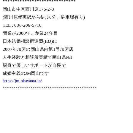
******************************
岡山市中区西川原176-2-3
(西川原就実駅から徒歩6分、駐車場有り)
TEL : 086-206-5710
開業が2000年、創業24年目
日本結婚相談所連盟(IBJ)に
2007年加盟の岡山県内第1号加盟店
人生経験と相談所実績で岡山県№1
親身で優しいサポートが自慢で
成婚主義のJM岡山です
https://jm-okayama.jp/
********************************************