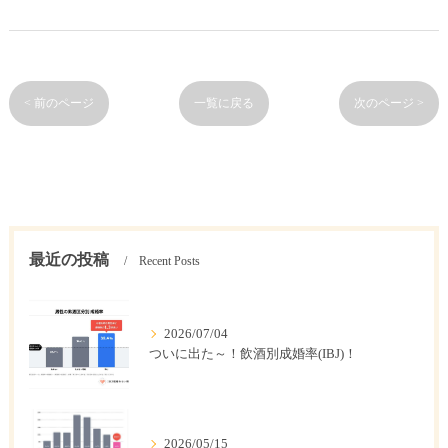
< 前のページ
一覧に戻る
次のページ >
最近の投稿
Recent Posts
2026/07/04
ついに出た～！飲酒別成婚率(IBJ)！
2026/05/15