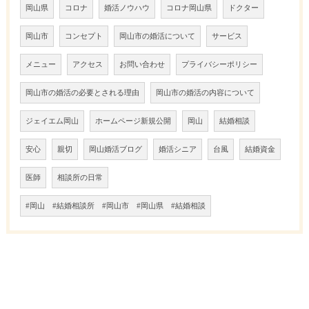
岡山県
コロナ
婚活ノウハウ
コロナ岡山県
ドクター
岡山市
コンセプト
岡山市の婚活について
サービス
メニュー
アクセス
お問い合わせ
プライバシーポリシー
岡山市の婚活の必要とされる理由
岡山市の婚活の内容について
ジェイエム岡山
ホームページ新規公開
岡山
結婚相談
安心
親切
岡山婚活ブログ
婚活シニア
台風
結婚資金
医師
相談所の日常
#岡山 #結婚相談所 #岡山市 #岡山県 #結婚相談