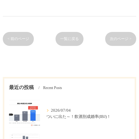
< 前のページ
一覧に戻る
次のページ >
最近の投稿
Recent Posts
2026/07/04
ついに出た～！飲酒別成婚率(IBJ)！