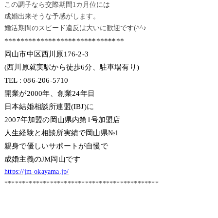
この調子なら交際期間1カ月位には
成婚出来そうな予感がします。
婚活期間のスピード違反は大いに歓迎です(^^♪
******************************
岡山市中区西川原176-2-3
(西川原就実駅から徒歩6分、駐車場有り)
TEL : 086-206-5710
開業が2000年、創業24年目
日本結婚相談所連盟(IBJ)に
2007年加盟の岡山県内第1号加盟店
人生経験と相談所実績で岡山県№1
親身で優しいサポートが自慢で
成婚主義のJM岡山です
https://jm-okayama.jp/
********************************************