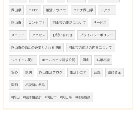
岡山県
コロナ
婚活ノウハウ
コロナ岡山県
ドクター
岡山市
コンセプト
岡山市の婚活について
サービス
メニュー
アクセス
お問い合わせ
プライバシーポリシー
岡山市の婚活の必要とされる理由
岡山市の婚活の内容について
ジェイエム岡山
ホームページ新規公開
岡山
結婚相談
安心
親切
岡山婚活ブログ
婚活シニア
台風
結婚資金
医師
相談所の日常
#岡山 #結婚相談所 #岡山市 #岡山県 #結婚相談