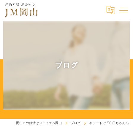
ブログ
岡山市の婚活はジェイエム岡山
ブログ
初デートで「〇〇ちゃん♪」