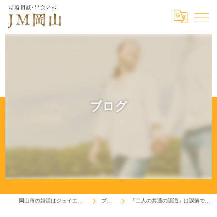
ブログ
岡山市の婚活はジェイエム岡山
ブログ
「二人の共通の認識」は誤解でした！