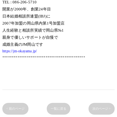
TEL : 086-206-5710
開業が2000年、創業24年目
日本結婚相談所連盟(IBJ)に
2007年加盟の岡山県内第1号加盟店
人生経験と相談所実績で岡山県№1
親身で優しいサポートが自慢で
成婚主義のJM岡山です
https://jm-okayama.jp/
********************************************
< 前のページ
一覧に戻る
次のページ >