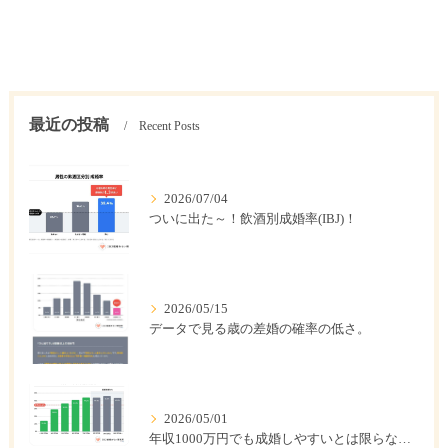
最近の投稿
Recent Posts
2026/07/04
ついに出た～！飲酒別成婚率(IBJ)！
2026/05/15
データで見る歳の差婚の確率の低さ。
2026/05/01
年収1000万円でも成婚しやすいとは限らない? 「年収帯別の成婚率」のリアル