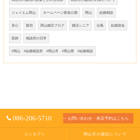
ジェイエム岡山
ホームページ新規公開
岡山
結婚相談
安心
親切
岡山婚活ブログ
婚活シニア
台風
結婚資金
医師
相談所の日常
#岡山 #結婚相談所 #岡山市 #岡山県 #結婚相談
086-206-5710
お問い合わせ・来店予約はこちら
コンセプト
岡山市の婚活について