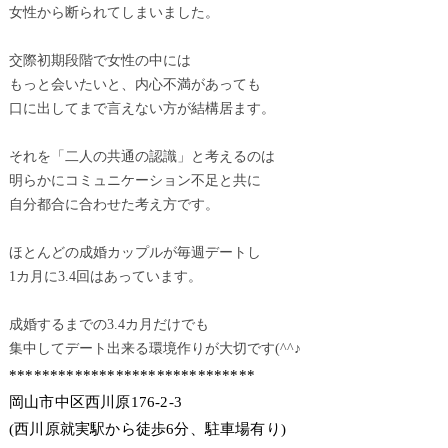
女性から断られてしまいました。
交際初期段階で女性の中には
もっと会いたいと、内心不満があっても
口に出してまで言えない方が結構居ます。
それを「二人の共通の認識」と考えるのは
明らかにコミュニケーション不足と共に
自分都合に合わせた考え方です。
ほとんどの成婚カップルが毎週デートし
1カ月に3.4回はあっています。
成婚するまでの3.4カ月だけでも
集中してデート出来る環境作りが大切です(^^♪
******************************
岡山市中区西川原176-2-3
(西川原就実駅から徒歩6分、駐車場有り)