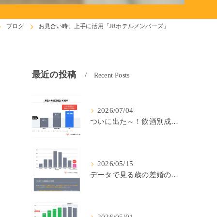
ブログ
お見合い時、上手に活用「JRホテルメンバーズ」
最近の投稿
Recent Posts
2026/07/04
ついに出た～！飲酒別成婚率(IBJ)！
2026/05/15
データで見る歳の差婚の確率の低さ。