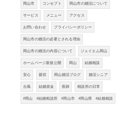
岡山市
コンセプト
岡山市の婚活について
サービス
メニュー
アクセス
お問い合わせ
プライバシーポリシー
岡山市の婚活の必要とされる理由
岡山市の婚活の内容について
ジェイエム岡山
ホームページ新規公開
岡山
結婚相談
安心
親切
岡山婚活ブログ
婚活シニア
台風
結婚資金
医師
相談所の日常
#岡山 #結婚相談所 #岡山市 #岡山県 #結婚相談