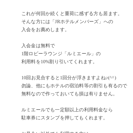
これが何回か続くと重荷に感ずる方も居ます。
そんな方には「JRホテルメンバーズ」への
入会をお薦めします。
入会金は無料で
1階ロビーラウンジ「ルミエール」の
利用料を10%割り引いてくれます。
10回お見合すると1回分が浮きますよね♪(^^)
勿論、他にもホテルの宿泊料等の割引も有るので
無料なので作っておいても損は有りません。
ルミエールでも一定額以上の利用料金なら
駐車券にスタンプを押してもくれます。