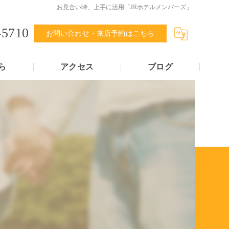
お見合い時、上手に活用「JRホテルメンバーズ」
-5710
お問い合わせ・来店予約はこちら
ら
アクセス
ブログ