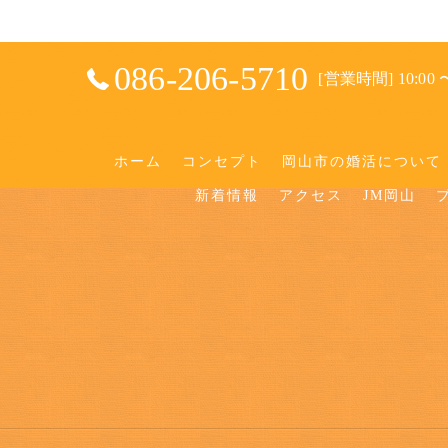
086-206-5710
[営業時間] 10:00 〜
ホーム
コンセプト
岡山市の婚活について
新着情報
アクセス
JM岡山