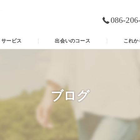
086-206
サービス
出会いのコース
これか
ブログ