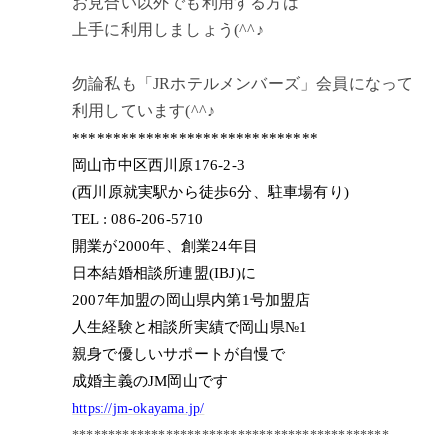
お見合い以外でも利用する方は
上手に利用しましょう(^^♪
勿論私も「JRホテルメンバーズ」会員になって
利用しています(^^♪
******************************
岡山市中区西川原176-2-3
(西川原就実駅から徒歩6分、駐車場有り)
TEL : 086-206-5710
開業が2000年、創業24年目
日本結婚相談所連盟(IBJ)に
2007年加盟の岡山県内第1号加盟店
人生経験と相談所実績で岡山県№1
親身で優しいサポートが自慢で
成婚主義のJM岡山です
https://jm-okayama.jp/
********************************************