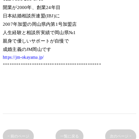
開業が2000年、創業24年目
日本結婚相談所連盟(IBJ)に
2007年加盟の岡山県内第1号加盟店
人生経験と相談所実績で岡山県№1
親身で優しいサポートが自慢で
成婚主義のJM岡山です
https://jm-okayama.jp/
********************************************
< 前のページ
一覧に戻る
次のページ >