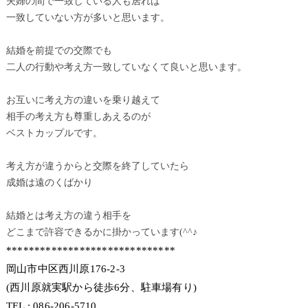
夫婦の間で一致している人も居れば
一致していない方が多いと思います。
結婚を前提での交際でも
二人の行動や考え方一致していなくて良いと思います。
お互いに考え方の違いを乗り越えて
相手の考え方も尊重しあえるのが
ベストカップルです。
考え方が違うからと交際を終了していたら
成婚は遠のくばかり
結婚とは考え方の違う相手を
どこまで許容できるかに掛かっています(^^♪
******************************
岡山市中区西川原176-2-3
(西川原就実駅から徒歩6分、駐車場有り)
TEL : 086-206-5710