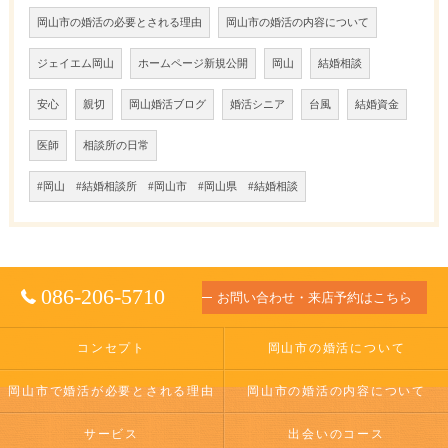
岡山市の婚活の必要とされる理由
岡山市の婚活の内容について
ジェイエム岡山
ホームページ新規公開
岡山
結婚相談
安心
親切
岡山婚活ブログ
婚活シニア
台風
結婚資金
医師
相談所の日常
#岡山 #結婚相談所 #岡山市 #岡山県 #結婚相談
086-206-5710
お問い合わせ・来店予約はこちら
コンセプト
岡山市の婚活について
岡山市で婚活が必要とされる理由
岡山市の婚活の内容について
サービス
出会いのコース