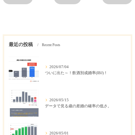
最近の投稿
Recent Posts
2026/07/04
ついに出た～！飲酒別成婚率(IBJ)！
2026/05/15
データで見る歳の差婚の確率の低さ。
2026/05/01