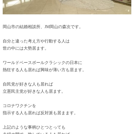
岡山市の結婚相談所、JM岡山の森次です。
自分と違った考え方や行動する人は
世の中には大勢居ます。
ワールドベースボールクラシックの日本に
熱狂する人も居れば興味が薄い方も居ます。
自民党が好きな人も居れば
立憲民主党が好きな人も居ます。
コロナワクチンを
指示する人も居れば反対派も居まます。
上記のような事柄ひとつとっても