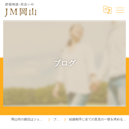
ブログ
岡山市の婚活はジェイエム岡山
ブログ
結婚相手に全ての意見の一致を求めるのは求めすぎ！