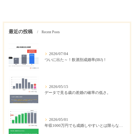
最近の投稿
Recent Posts
2026/07/04
ついに出た～！飲酒別成婚率(IBJ)！
2026/05/15
データで見る歳の差婚の確率の低さ。
2026/05/01
年収1000万円でも成婚しやすいとは限らない? 「年収帯別の成婚率」のリアル