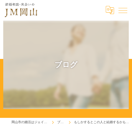
ブログ
岡山市の婚活はジェイエム岡山
ブログ
もしかするとこの人と結婚するかもしれない！