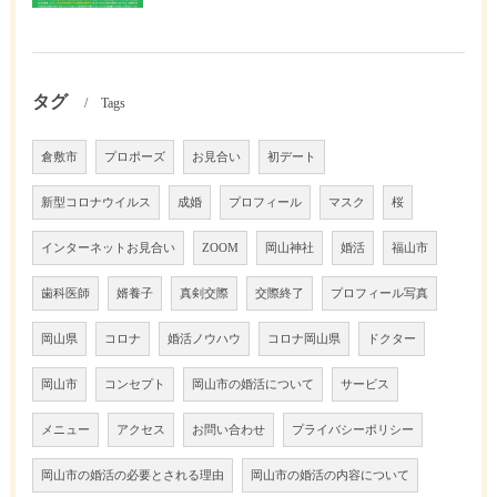
タグ
Tags
倉敷市
プロポーズ
お見合い
初デート
新型コロナウイルス
成婚
プロフィール
マスク
桜
インターネットお見合い
ZOOM
岡山神社
婚活
福山市
歯科医師
婿養子
真剣交際
交際終了
プロフィール写真
岡山県
コロナ
婚活ノウハウ
コロナ岡山県
ドクター
岡山市
コンセプト
岡山市の婚活について
サービス
メニュー
アクセス
お問い合わせ
プライバシーポリシー
岡山市の婚活の必要とされる理由
岡山市の婚活の内容について