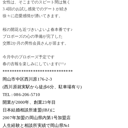
女性は、そこまでのスピート間は無く
3.4回のお試し感覚でのデートが続き
徐々に恋愛感情が湧いてきます。
桜の開花も近づきいよいよ春本番です♪
プロポーズの心の準備が完了した
交際2か月の男性会員さんが居ます。
今月中のプロポーズ予定です
春の吉報を楽しみにしています(^^♪
******************************
岡山市中区西川原176-2-3
(西川原就実駅から徒歩6分、駐車場有り)
TEL : 086-206-5710
開業が2000年、創業23年目
日本結婚相談所連盟(IBJ)に
2007年加盟の岡山県内第1号加盟店
人生経験と相談所実績で岡山県№1