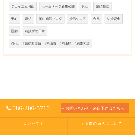
ジェイエム岡山
ホームページ新規公開
岡山
結婚相談
安心
親切
岡山婚活ブログ
婚活シニア
台風
結婚資金
医師
相談所の日常
#岡山 #結婚相談所 #岡山市 #岡山県 #結婚相談
086-206-5710
お問い合わせ・来店予約はこちら
コンセプト
岡山市の婚活について