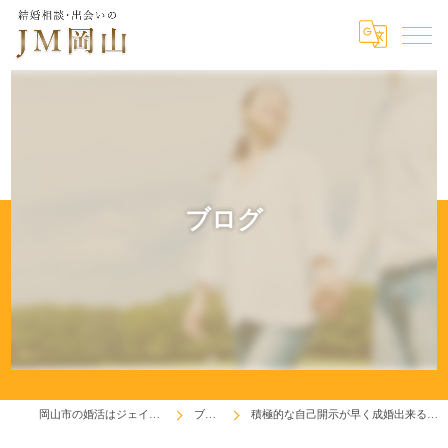
ブログ
岡山市の婚活はジェイエム岡山
ブログ
積極的な自己開示が早く成婚出来る秘訣です！