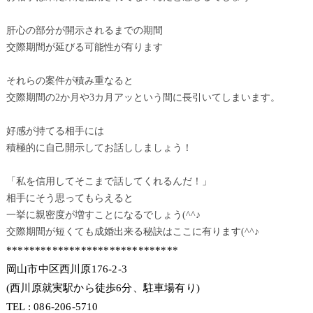
肝心の部分が開示されるまでの期間
交際期間が延びる可能性が有ります
それらの案件が積み重なると
交際期間の2か月や3カ月アッという間に長引いてしまいます。
好感が持てる相手には
積極的に自己開示してお話ししましょう！
「私を信用してそこまで話してくれるんだ！」
相手にそう思ってもらえると
一挙に親密度が増すことになるでしょう(^^♪
交際期間が短くても成婚出来る秘訣はここに有ります(^^♪
******************************
岡山市中区西川原176-2-3
(西川原就実駅から徒歩6分、駐車場有り)
TEL : 086-206-5710