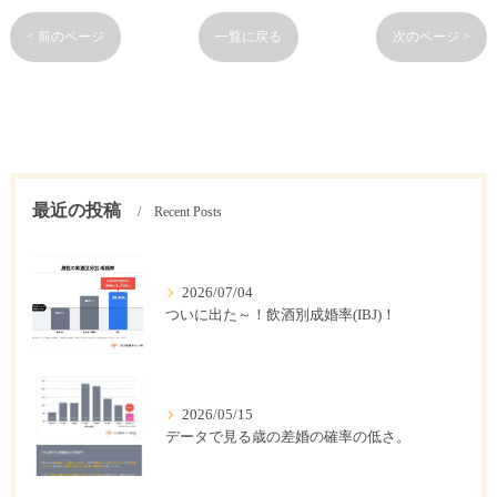
< 前のページ
一覧に戻る
次のページ >
最近の投稿
Recent Posts
2026/07/04
ついに出た～！飲酒別成婚率(IBJ)！
2026/05/15
データで見る歳の差婚の確率の低さ。