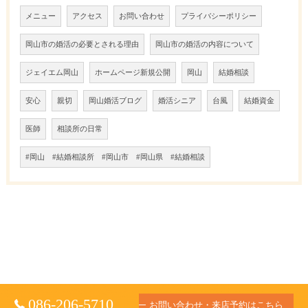
メニュー
アクセス
お問い合わせ
プライバシーポリシー
岡山市の婚活の必要とされる理由
岡山市の婚活の内容について
ジェイエム岡山
ホームページ新規公開
岡山
結婚相談
安心
親切
岡山婚活ブログ
婚活シニア
台風
結婚資金
医師
相談所の日常
#岡山 #結婚相談所 #岡山市 #岡山県 #結婚相談
086-206-5710
お問い合わせ・来店予約はこちら