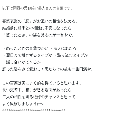
以下は関西の元お笑い芸人さんの言葉です。
喜怒哀楽の「怒」がお互いの相性を決める。
結婚前に相手との相性に不安になったら
「怒ったとき」の姿を見るのが一番やで。
・怒ったときの言葉づかい
・モノにあたる
・翌日まで引きずるタイプか
・黙り込むタイプか
・話し合いができるか
怒った姿をみて愛おしく思たらその後も一生円満や。
この言葉は実によく的を得ていると思います。
長い交際中、相手が怒る場面があったら
二人の相性を図る絶好のチャンスと思って
よく観察しましょう(^^♪
******************************