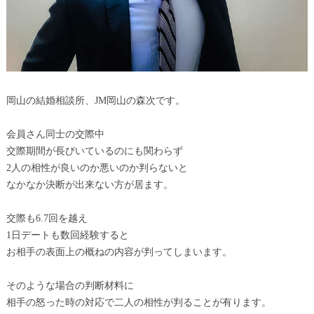
岡山の結婚相談所、JM岡山の森次です。
会員さん同士の交際中
交際期間が長びいているのにも関わらず
2人の相性が良いのか悪いのか判らないと
なかなか決断が出来ない方が居ます。
交際も6.7回を越え
1日デートも数回経験すると
お相手の表面上の概ねの内容が判ってしまいます。
そのような場合の判断材料に
相手の怒った時の対応で二人の相性が判ることが有ります。