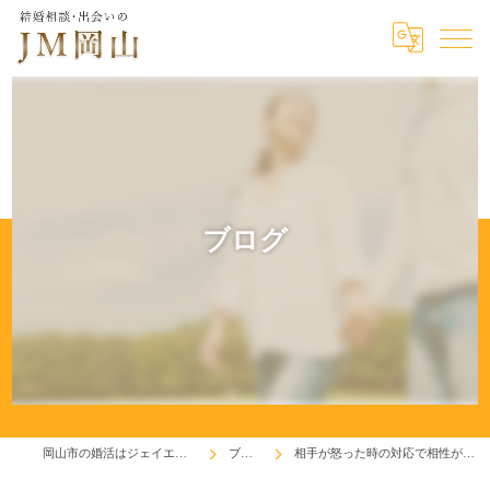
ブログ
岡山市の婚活はジェイエム岡山
ブログ
相手が怒った時の対応で相性が判る！