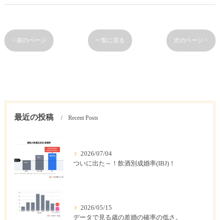
< 前のページ
一覧に戻る
次のページ >
最近の投稿
Recent Posts
2026/07/04
ついに出た～！飲酒別成婚率(IBJ)！
2026/05/15
データで見る歳の差婚の確率の低さ。