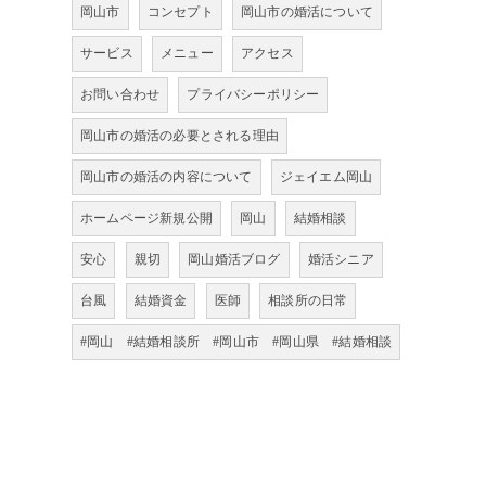
岡山市
コンセプト
岡山市の婚活について
サービス
メニュー
アクセス
お問い合わせ
プライバシーポリシー
岡山市の婚活の必要とされる理由
岡山市の婚活の内容について
ジェイエム岡山
ホームページ新規公開
岡山
結婚相談
安心
親切
岡山婚活ブログ
婚活シニア
台風
結婚資金
医師
相談所の日常
#岡山 #結婚相談所 #岡山市 #岡山県 #結婚相談