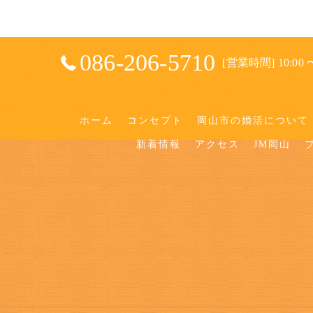
086-206-5710
[営業時間] 10:00 〜
ホーム
コンセプト
岡山市の婚活について
新着情報
アクセス
JM岡山