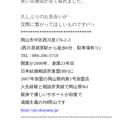
良い雰囲気が見て取れました。
久しぶりのお見合いが
交際に繋がってほしいものです(^^♪
******************************
岡山市中区西川原176-2-3
(西川原就実駅から徒歩6分、駐車場有り)
TEL : 086-206-5710
開業が2000年、創業23年目
日本結婚相談所連盟(IBJ)に
2007年加盟の岡山県内第1号加盟店
人生経験と相談所実績で岡山県№1
親身で優しいサポートが自慢で
成婚主義のJM岡山です
https://jm-okayama.jp/
********************************************