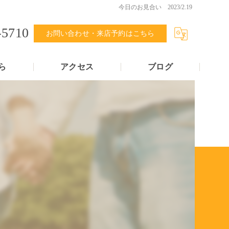
今日のお見合い 2023/2.19
-5710
お問い合わせ・来店予約はこちら
ら
アクセス
ブログ