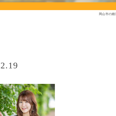
岡山市の婚
.19