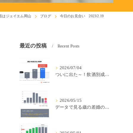
活はジェイエム岡山
ブログ
今日のお見合い 2023/2.19
最近の投稿
Recent Posts
2026/07/04
ついに出た～！飲酒別成婚率(IBJ)！
2026/05/15
データで見る歳の差婚の確率の低さ。