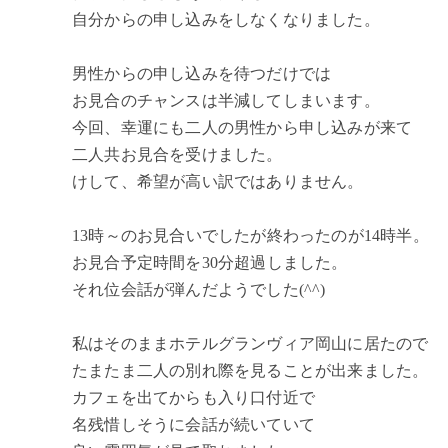
自分からの申し込みをしなくなりました。
男性からの申し込みを待つだけでは
お見合のチャンスは半減してしまいます。
今回、幸運にも二人の男性から申し込みが来て
二人共お見合を受けました。
けして、希望が高い訳ではありません。
13時～のお見合いでしたが終わったのが14時半。
お見合予定時間を30分超過しました。
それ位会話が弾んだようでした(^^)
私はそのままホテルグランヴィア岡山に居たので
たまたま二人の別れ際を見ることが出来ました。
カフェを出てからも入り口付近で
名残惜しそうに会話が続いていて