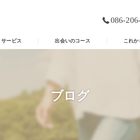
086-206
サービス
出会いのコース
これか
ブログ