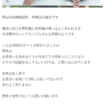
岡山の結婚相談所、JM岡山の森次です。
婚活における男性脳と女性脳の違いはよく言われます。
今交際中のシニアカップルさんも同様のようです。
二人は3回目のデートが終わりましたが
男性は
お見合いも含めると１か月ほどで４回会ったことになり、
そろそろ結論を出してもいいのでは、と思いはじめています
女性は全く逆で
お見合いを除いて3回しか会ってないので
未だよく判りません
男性と女性ではこうも思いが違います。