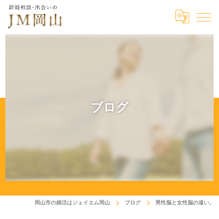
ブログ
岡山市の婚活はジェイエム岡山
ブログ
男性脳と女性脳の違い。