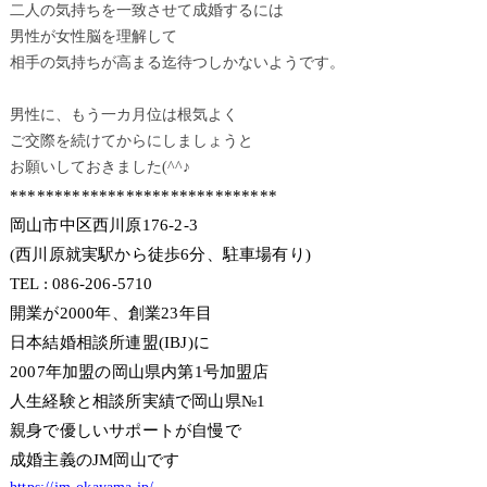
二人の気持ちを一致させて成婚するには
男性が女性脳を理解して
相手の気持ちが高まる迄待つしかないようです。
男性に、もう一カ月位は根気よく
ご交際を続けてからにしましょうと
お願いしておきました(^^♪
******************************
岡山市中区西川原176-2-3
(西川原就実駅から徒歩6分、駐車場有り)
TEL : 086-206-5710
開業が2000年、創業23年目
日本結婚相談所連盟(IBJ)に
2007年加盟の岡山県内第1号加盟店
人生経験と相談所実績で岡山県№1
親身で優しいサポートが自慢で
成婚主義のJM岡山です