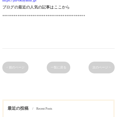
https://jm-okayama.jp/
ブログの最近の人気の記事はここから
********************************************
< 前のページ
一覧に戻る
次のページ >
最近の投稿
Recent Posts