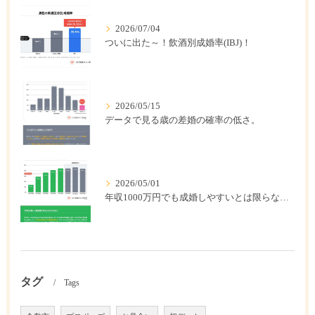
2026/07/04
ついに出た～！飲酒別成婚率(IBJ)！
2026/05/15
データで見る歳の差婚の確率の低さ。
2026/05/01
年収1000万円でも成婚しやすいとは限らない? 「年収帯別の成婚率」のリアル
タグ
Tags