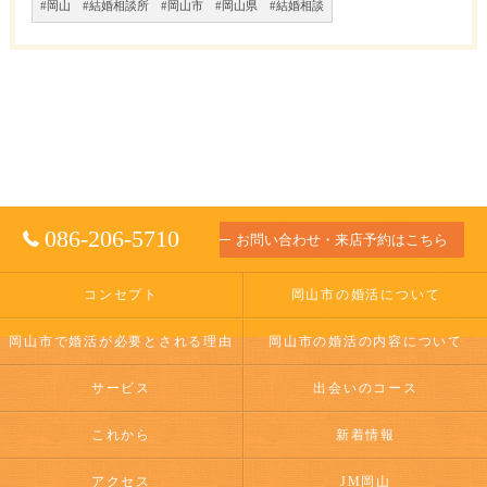
#岡山 #結婚相談所 #岡山市 #岡山県 #結婚相談
086-206-5710
お問い合わせ・来店予約はこちら
コンセプト
岡山市の婚活について
岡山市で婚活が必要とされる理由
岡山市の婚活の内容について
サービス
出会いのコース
これから
新着情報
アクセス
JM岡山