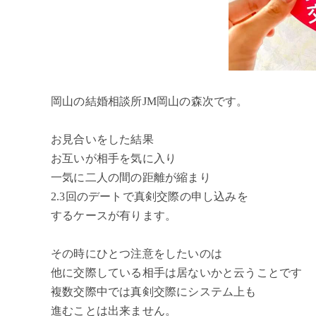
岡山の結婚相談所JM岡山の森次です。
お見合いをした結果
お互いが相手を気に入り
一気に二人の間の距離が縮まり
2.3回のデートで真剣交際の申し込みを
するケースが有ります。
その時にひとつ注意をしたいのは
他に交際している相手は居ないかと云うことです
複数交際中では真剣交際にシステム上も
進むことは出来ません。