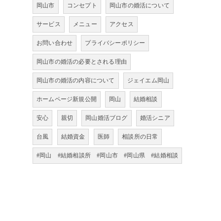
岡山市
コンセプト
岡山市の婚活について
サービス
メニュー
アクセス
お問い合わせ
プライバシーポリシー
岡山市の婚活の必要とされる理由
岡山市の婚活の内容について
ジェイエム岡山
ホームページ新規公開
岡山
結婚相談
安心
親切
岡山婚活ブログ
婚活シニア
台風
結婚資金
医師
相談所の日常
#岡山 #結婚相談所 #岡山市 #岡山県 #結婚相談