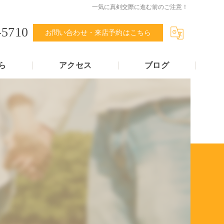
一気に真剣交際に進む前のご注意！
-5710
お問い合わせ・来店予約はこちら
ら
アクセス
ブログ