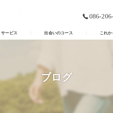
086-206
サービス
出会いのコース
これか
ブログ