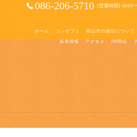
086-206-5710
[営業時間] 10:00 〜
ホーム
コンセプト
岡山市の婚活について
新着情報
アクセス
JM岡山