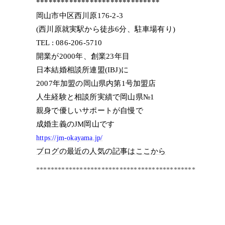
******************************
岡山市中区西川原176-2-3
(西川原就実駅から徒歩6分、駐車場有り)
TEL : 086-206-5710
開業が2000年、創業23年目
日本結婚相談所連盟(IBJ)に
2007年加盟の岡山県内第1号加盟店
人生経験と相談所実績で岡山県№1
親身で優しいサポートが自慢で
成婚主義のJM岡山です
https://jm-okayama.jp/
ブログの最近の人気の記事はここから
********************************************